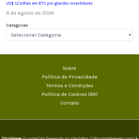
US$ 1,2 bilhão em BTC por grandes investidores
8 de agosto de 2026
Categorias
Sobre
Política de Privacidade
Termos e Condições
Política de Cookies (BR)
Contato
Disclaimer
: O conteúdo fornecido no site https://divulgardinheiro.com/ é