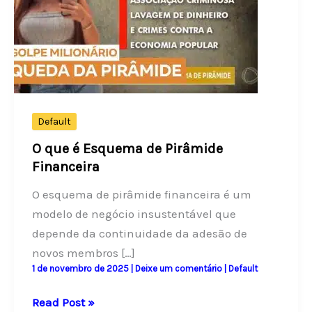
Default
O que é Esquema de Pirâmide
Financeira
O esquema de pirâmide financeira é um
modelo de negócio insustentável que
depende da continuidade da adesão de
novos membros […]
1 de novembro de 2025
|
Deixe um comentário
|
Default
O
Read Post »