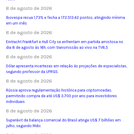
8 de agosto de 2026
Ibovespa recua 1,73% e fecha a 172.513,42 pontos, atingindo mínima
em um mês
8 de agosto de 2026
Eintracht Frankfurt e Hull City se enfrentam em partida amistosa no
dia 8 de agosto às 16h, com transmissão ao vivo na TV8,5
8 de agosto de 2026
Dólar apresenta incertezas em relação às projeções de especialistas,
segundo professor da UFRGS.
8 de agosto de 2026
Rússia aprova regulamentação histórica para criptomoedas,
permitindo compra de até US$ 3.700 por ano para investidores
individuais
8 de agosto de 2026
Superávit da balança comercial do Brasil atinge US$ 7 bilhões em
julho, segundo Mdic