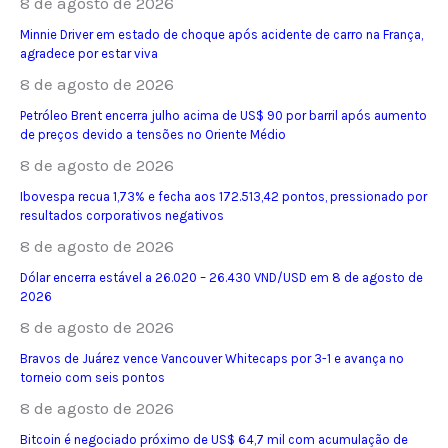
8 de agosto de 2026
Minnie Driver em estado de choque após acidente de carro na França,
agradece por estar viva
8 de agosto de 2026
Petróleo Brent encerra julho acima de US$ 90 por barril após aumento
de preços devido a tensões no Oriente Médio
8 de agosto de 2026
Ibovespa recua 1,73% e fecha aos 172.513,42 pontos, pressionado por
resultados corporativos negativos
8 de agosto de 2026
Dólar encerra estável a 26.020 – 26.430 VND/USD em 8 de agosto de
2026
8 de agosto de 2026
Bravos de Juárez vence Vancouver Whitecaps por 3-1 e avança no
torneio com seis pontos
8 de agosto de 2026
Bitcoin é negociado próximo de US$ 64,7 mil com acumulação de