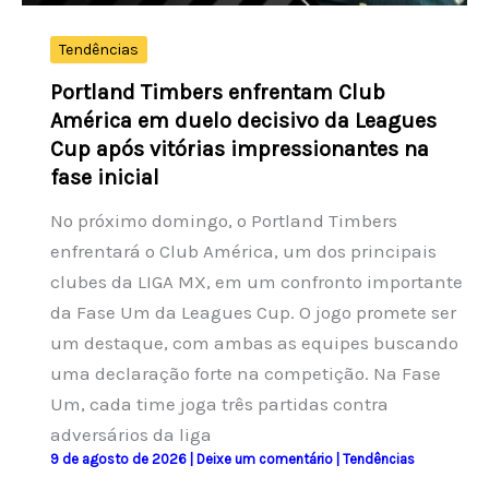
em
relação
Tendências
a
Portland Timbers enfrentam Club
2025
América em duelo decisivo da Leagues
Cup após vitórias impressionantes na
fase inicial
No próximo domingo, o Portland Timbers
enfrentará o Club América, um dos principais
clubes da LIGA MX, em um confronto importante
da Fase Um da Leagues Cup. O jogo promete ser
um destaque, com ambas as equipes buscando
uma declaração forte na competição. Na Fase
Um, cada time joga três partidas contra
adversários da liga
9 de agosto de 2026
|
Deixe um comentário
|
Tendências