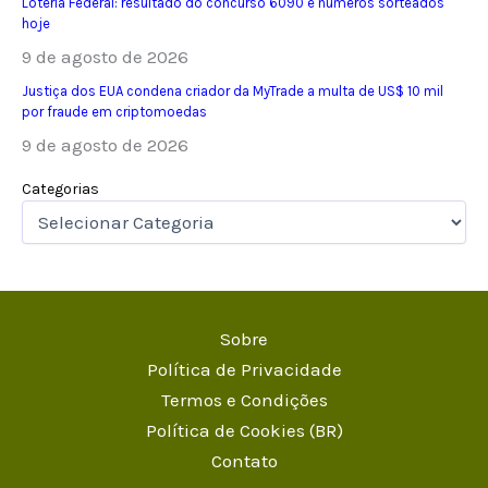
Loteria Federal: resultado do concurso 6090 e números sorteados
hoje
9 de agosto de 2026
Justiça dos EUA condena criador da MyTrade a multa de US$ 10 mil
por fraude em criptomoedas
9 de agosto de 2026
Categorias
Sobre
Política de Privacidade
Termos e Condições
Política de Cookies (BR)
Contato