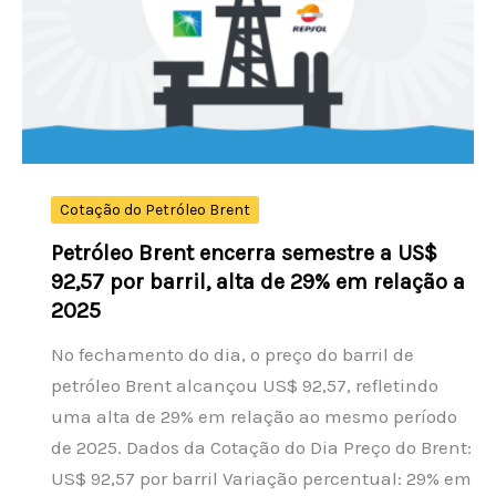
reais
no
mercado
de
criptomoedas
Cotação do Petróleo Brent
Petróleo Brent encerra semestre a US$
92,57 por barril, alta de 29% em relação a
2025
No fechamento do dia, o preço do barril de
petróleo Brent alcançou US$ 92,57, refletindo
uma alta de 29% em relação ao mesmo período
de 2025. Dados da Cotação do Dia Preço do Brent:
US$ 92,57 por barril Variação percentual: 29% em