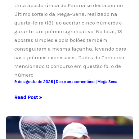
Uma aposta única do Paraná se destacou no
último sorteio da Mega-Sena, realizado na
quarta-feira (18), ao acertar cinco números e
garantir um prêmio significativo. No total, 13
apostas simples e dois bolões também
conseguiram a mesma façanha, levando para
casa prêmios expressivos. Dados do Concurso
Mencionado O concurso em questão foi o de
número
9 de agosto de 2026
|
Deixe um comentário
|
Mega Sena
Mega-
Read Post »
Sena:
13
apostas
simples