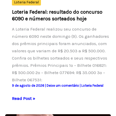
Loteria Federal
Loteria Federal: resultado do concurso
6090 e números sorteados hoje
A Loteria Federal realizou seu concurso de
número 6090 neste domingo (9). Os ganhadores
dos prêmios principais foram anunciados, com
valores que variam de R$ 20.503 a R$ 500.000.
Confira os bilhetes sorteados e seus respectivos
prêmios. Prêmios Principais 1º – Bilhete 016821:
R$ 500.000 2º – Bilhete 077694: R$ 35.000 3º –
Bilhete 067531:
9 de agosto de 2026
|
Deixe um comentário
|
Loteria Federal
Loteria
Read Post »
Federal:
resultado