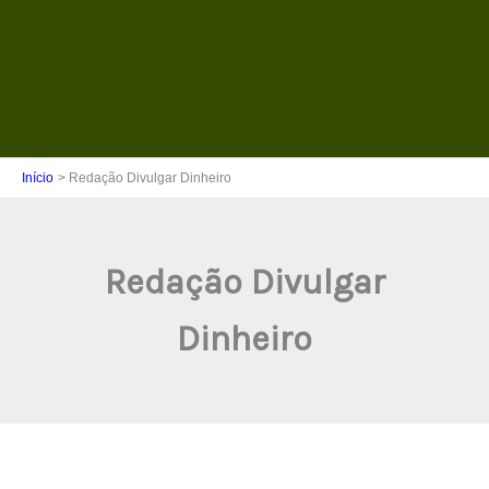
Início
Redação Divulgar Dinheiro
Redação Divulgar
Dinheiro