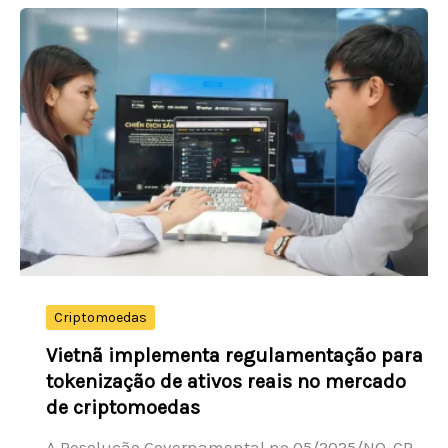
Criptomoedas
Vietnã implementa regulamentação para
tokenização de ativos reais no mercado
de criptomoedas
A Resolução Governamental nº 05/2025/NQ-CP,