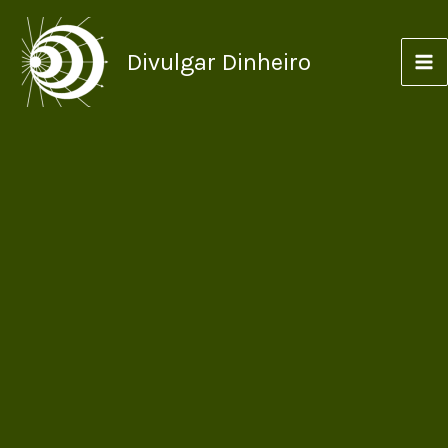
Ir
para
Divulgar Dinheiro
o
conteúdo