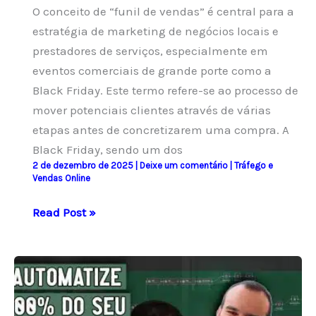
O conceito de “funil de vendas” é central para a
estratégia de marketing de negócios locais e
prestadores de serviços, especialmente em
eventos comerciais de grande porte como a
Black Friday. Este termo refere-se ao processo de
mover potenciais clientes através de várias
etapas antes de concretizarem uma compra. A
Black Friday, sendo um dos
2 de dezembro de 2025
|
Deixe um comentário
|
Tráfego e
Vendas Online
Os
Read Post »
Fundamentos
do
Funil
de
Vendas