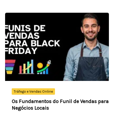
Que
É
a
Técnica
AIDA
em
Copywriting
Tráfego e Vendas Online
Os Fundamentos do Funil de Vendas para
Negócios Locais