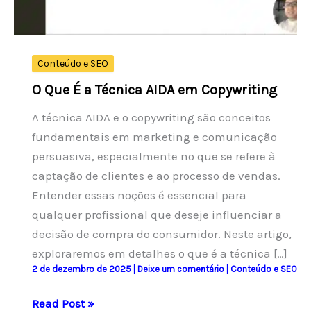
Conteúdo e SEO
O Que É a Técnica AIDA em Copywriting
A técnica AIDA e o copywriting são conceitos
fundamentais em marketing e comunicação
persuasiva, especialmente no que se refere à
captação de clientes e ao processo de vendas.
Entender essas noções é essencial para
qualquer profissional que deseje influenciar a
decisão de compra do consumidor. Neste artigo,
exploraremos em detalhes o que é a técnica […]
2 de dezembro de 2025
|
Deixe um comentário
|
Conteúdo e SEO
O
Read Post »