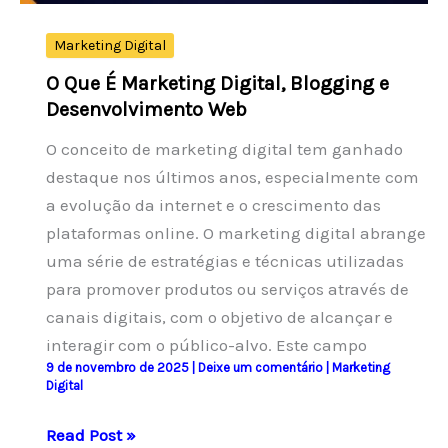
Marketing Digital
O Que É Marketing Digital, Blogging e
Desenvolvimento Web
O conceito de marketing digital tem ganhado
destaque nos últimos anos, especialmente com
a evolução da internet e o crescimento das
plataformas online. O marketing digital abrange
uma série de estratégias e técnicas utilizadas
para promover produtos ou serviços através de
canais digitais, com o objetivo de alcançar e
interagir com o público-alvo. Este campo
9 de novembro de 2025
|
Deixe um comentário
|
Marketing
Digital
O
Read Post »