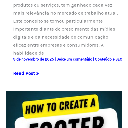
produtos ou serviços, tem ganhado cada vez
mais relevância no mercado de trabalho atual.
Este conceito se tornou particularmente
importante diante do crescimento das mídias
digitais e da necessidade de comunicação
eficaz entre empresas e consumidores. A
habilidade de
9 de novembro de 2025
|
Deixe um comentário
|
Conteúdo e SEO
O
Read Post »
Que
É
Copywriting