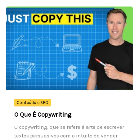
do
Foco
em
Vendas
Online
Conteúdo e SEO
O Que É Copywriting
O copywriting, que se refere à arte de escrever
textos persuasivos com o intuito de vender