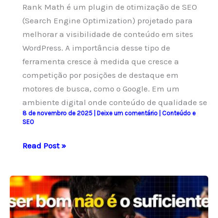
Rank Math é um plugin de otimização de SEO
(Search Engine Optimization) projetado para
melhorar a visibilidade de conteúdo em sites
WordPress. A importância desse tipo de
ferramenta cresce à medida que cresce a
competição por posições de destaque em
motores de busca, como o Google. Em um
ambiente digital onde conteúdo de qualidade se
8 de novembro de 2025
|
Deixe um comentário
|
Conteúdo e
SEO
O
Read Post »
Conceito
de
Otimização
de
Sites