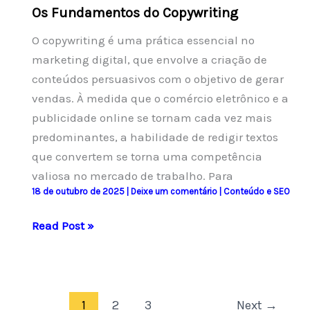
Os Fundamentos do Copywriting
O copywriting é uma prática essencial no
marketing digital, que envolve a criação de
conteúdos persuasivos com o objetivo de gerar
vendas. À medida que o comércio eletrônico e a
publicidade online se tornam cada vez mais
predominantes, a habilidade de redigir textos
que convertem se torna uma competência
valiosa no mercado de trabalho. Para
18 de outubro de 2025
|
Deixe um comentário
|
Conteúdo e SEO
Os
Read Post »
Fundamentos
do
Copywriting
1
2
3
Next
→