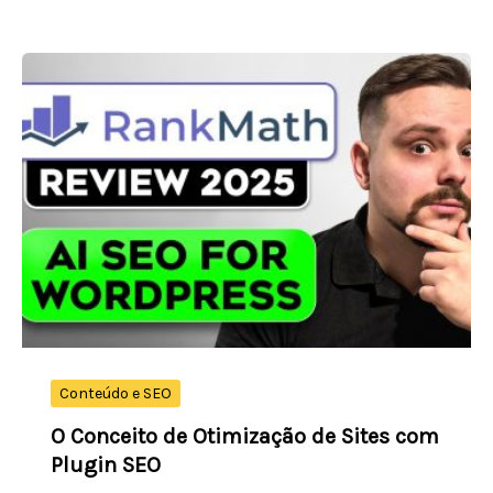
Que
É
Marketing
Digital,
Blogging
e
Desenvolvimento
Web
Conteúdo e SEO
O Conceito de Otimização de Sites com
Plugin SEO