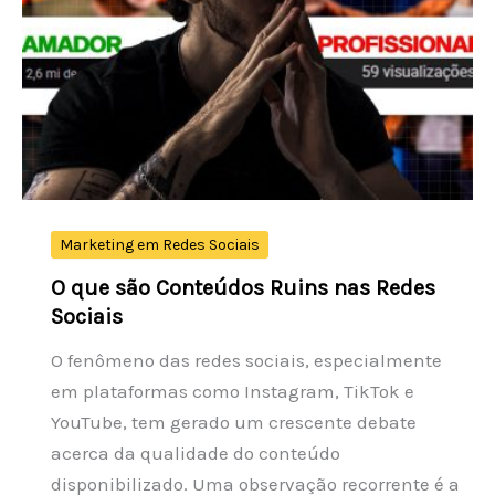
com
Plugin
SEO
Marketing em Redes Sociais
O que são Conteúdos Ruins nas Redes
Sociais
O fenômeno das redes sociais, especialmente
em plataformas como Instagram, TikTok e
YouTube, tem gerado um crescente debate
acerca da qualidade do conteúdo
disponibilizado. Uma observação recorrente é a