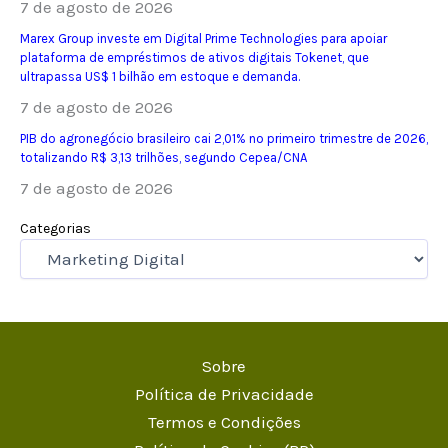
7 de agosto de 2026
Marex Group investe em Digital Prime Technologies para apoiar
plataforma de empréstimos de ativos digitais Tokenet, que
ultrapassa US$ 1 bilhão em estoque e demanda.
7 de agosto de 2026
PIB do agronegócio brasileiro cai 2,01% no primeiro trimestre de 2026,
totalizando R$ 3,13 trilhões, segundo Cepea/CNA
7 de agosto de 2026
Categorias
Sobre
Política de Privacidade
Termos e Condições