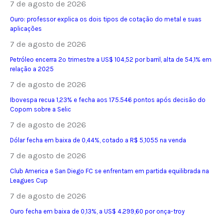
7 de agosto de 2026
Ouro: professor explica os dois tipos de cotação do metal e suas
aplicações
7 de agosto de 2026
Petróleo encerra 2º trimestre a US$ 104,52 por barril, alta de 54,1% em
relação a 2025
7 de agosto de 2026
Ibovespa recua 1,23% e fecha aos 175.546 pontos após decisão do
Copom sobre a Selic
7 de agosto de 2026
Dólar fecha em baixa de 0,44%, cotado a R$ 5,1055 na venda
7 de agosto de 2026
Club America e San Diego FC se enfrentam em partida equilibrada na
Leagues Cup
7 de agosto de 2026
Ouro fecha em baixa de 0,13%, a US$ 4.299,60 por onça-troy