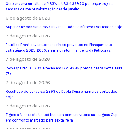
Ouro encerra em alta de 2,33%, a US$ 4.399,70 por onça-troy, na
semana de maior valorização desde janeiro
8 de agosto de 2026
Super Sete: concurso 883 traz resultados e números sorteados hoje
7 de agosto de 2026
Petróleo Brent deve retornar a níveis previstos no Planejamento
Estratégico 2025-2030, afirma diretor financeiro da Petrobras.
7 de agosto de 2026
Ibovespa recua 1,73% e fecha em 172.513,42 pontos nesta sexta-feira
(7)
7 de agosto de 2026
Resultado do concurso 2993 da Dupla Sena e números sorteados
hoje
7 de agosto de 2026
Tigres e Minnesota United buscam primeira vitória na Leagues Cup
em confronto marcado para sexta-feira
7 de agosto de 2026