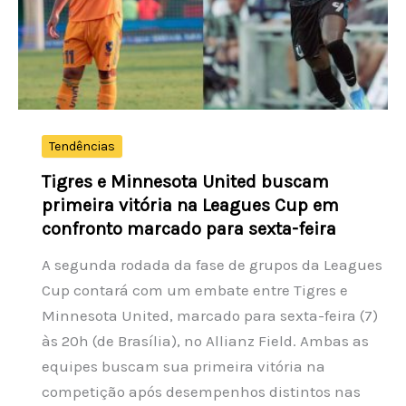
números
sorteados
hoje
Tendências
Tigres e Minnesota United buscam
primeira vitória na Leagues Cup em
confronto marcado para sexta-feira
A segunda rodada da fase de grupos da Leagues
Cup contará com um embate entre Tigres e
Minnesota United, marcado para sexta-feira (7)
às 20h (de Brasília), no Allianz Field. Ambas as
equipes buscam sua primeira vitória na
competição após desempenhos distintos nas