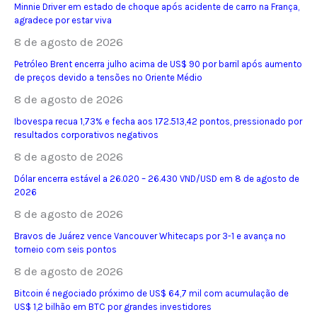
Minnie Driver em estado de choque após acidente de carro na França,
agradece por estar viva
8 de agosto de 2026
Petróleo Brent encerra julho acima de US$ 90 por barril após aumento
de preços devido a tensões no Oriente Médio
8 de agosto de 2026
Ibovespa recua 1,73% e fecha aos 172.513,42 pontos, pressionado por
resultados corporativos negativos
8 de agosto de 2026
Dólar encerra estável a 26.020 – 26.430 VND/USD em 8 de agosto de
2026
8 de agosto de 2026
Bravos de Juárez vence Vancouver Whitecaps por 3-1 e avança no
torneio com seis pontos
8 de agosto de 2026
Bitcoin é negociado próximo de US$ 64,7 mil com acumulação de
US$ 1,2 bilhão em BTC por grandes investidores