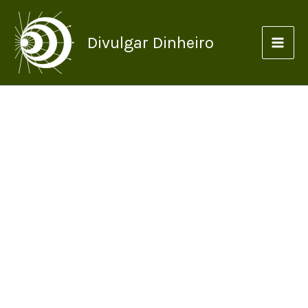
Ir
para
Divulgar Dinheiro
o
conteúdo