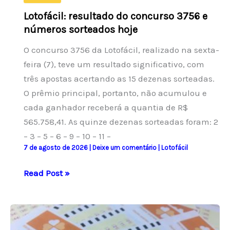
Lotofácil: resultado do concurso 3756 e
números sorteados hoje
O concurso 3756 da Lotofácil, realizado na sexta-
feira (7), teve um resultado significativo, com
três apostas acertando as 15 dezenas sorteadas.
O prêmio principal, portanto, não acumulou e
cada ganhador receberá a quantia de R$
565.758,41. As quinze dezenas sorteadas foram: 2
– 3 – 5 – 6 – 9 – 10 – 11 –
7 de agosto de 2026
|
Deixe um comentário
|
Lotofácil
Lotofácil:
Read Post »
resultado
do
concurso
3756