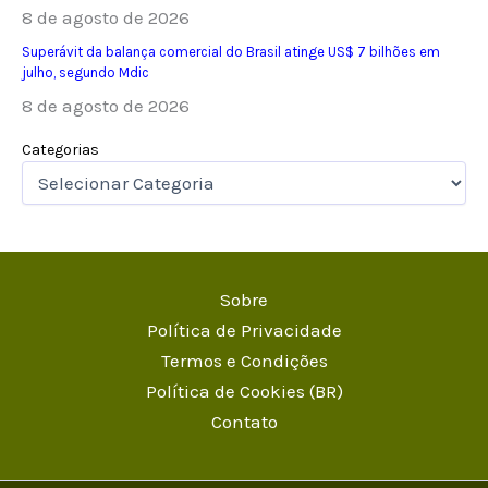
8 de agosto de 2026
Superávit da balança comercial do Brasil atinge US$ 7 bilhões em
julho, segundo Mdic
8 de agosto de 2026
Categorias
Sobre
Política de Privacidade
Termos e Condições
Política de Cookies (BR)
Contato