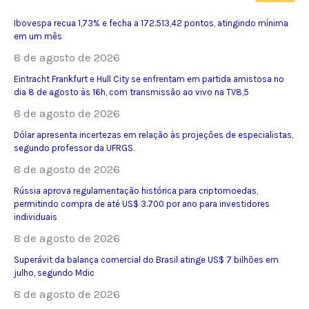
Ibovespa recua 1,73% e fecha a 172.513,42 pontos, atingindo mínima
em um mês
8 de agosto de 2026
Eintracht Frankfurt e Hull City se enfrentam em partida amistosa no
dia 8 de agosto às 16h, com transmissão ao vivo na TV8,5
8 de agosto de 2026
Dólar apresenta incertezas em relação às projeções de especialistas,
segundo professor da UFRGS.
8 de agosto de 2026
Rússia aprova regulamentação histórica para criptomoedas,
permitindo compra de até US$ 3.700 por ano para investidores
individuais
8 de agosto de 2026
Superávit da balança comercial do Brasil atinge US$ 7 bilhões em
julho, segundo Mdic
8 de agosto de 2026