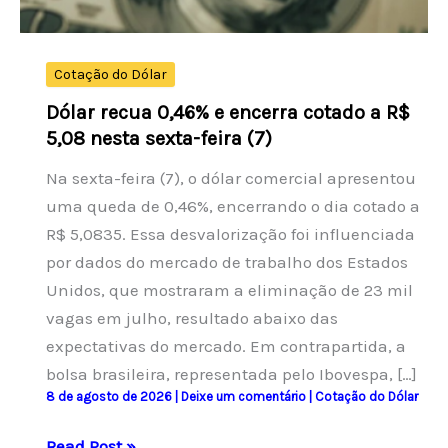
Cotação do Dólar
Dólar recua 0,46% e encerra cotado a R$
5,08 nesta sexta-feira (7)
Na sexta-feira (7), o dólar comercial apresentou
uma queda de 0,46%, encerrando o dia cotado a
R$ 5,0835. Essa desvalorização foi influenciada
por dados do mercado de trabalho dos Estados
Unidos, que mostraram a eliminação de 23 mil
vagas em julho, resultado abaixo das
expectativas do mercado. Em contrapartida, a
bolsa brasileira, representada pelo Ibovespa, […]
8 de agosto de 2026
|
Deixe um comentário
|
Cotação do Dólar
Dólar
Read Post »