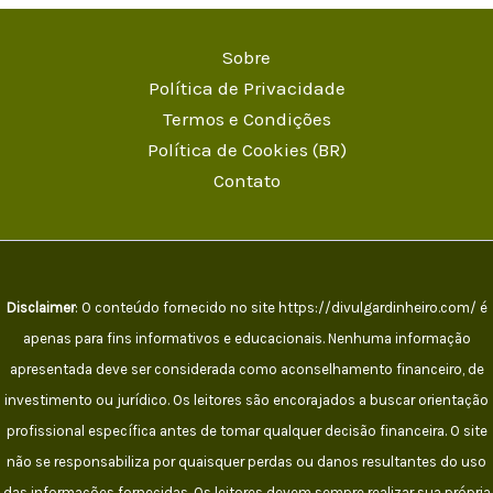
Sobre
Política de Privacidade
Termos e Condições
Política de Cookies (BR)
Contato
Disclaimer
: O conteúdo fornecido no site https://divulgardinheiro.com/ é
apenas para fins informativos e educacionais. Nenhuma informação
apresentada deve ser considerada como aconselhamento financeiro, de
investimento ou jurídico. Os leitores são encorajados a buscar orientação
profissional específica antes de tomar qualquer decisão financeira. O site
não se responsabiliza por quaisquer perdas ou danos resultantes do uso
das informações fornecidas. Os leitores devem sempre realizar sua própria