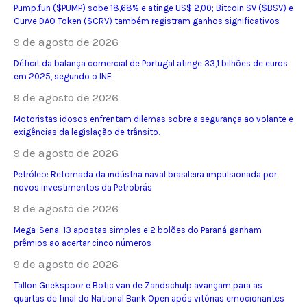
Pump.fun ($PUMP) sobe 18,68% e atinge US$ 2,00; Bitcoin SV ($BSV) e
Curve DAO Token ($CRV) também registram ganhos significativos
9 de agosto de 2026
Déficit da balança comercial de Portugal atinge 33,1 bilhões de euros
em 2025, segundo o INE
9 de agosto de 2026
Motoristas idosos enfrentam dilemas sobre a segurança ao volante e
exigências da legislação de trânsito.
9 de agosto de 2026
Petróleo: Retomada da indústria naval brasileira impulsionada por
novos investimentos da Petrobrás
9 de agosto de 2026
Mega-Sena: 13 apostas simples e 2 bolões do Paraná ganham
prêmios ao acertar cinco números
9 de agosto de 2026
Tallon Griekspoor e Botic van de Zandschulp avançam para as
quartas de final do National Bank Open após vitórias emocionantes