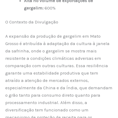
Alta no volume de exportações de
gergelim:
600%
O Contexto da Divulgação
A expansão da produção de gergelim em Mato
Grosso é atribuída à adaptação da cultura à janela
da safrinha, onde o gergelim se mostra mais
resistente a condições climáticas adversas em
comparação com outras culturas. Essa resiliência
garante uma estabilidade produtiva que tem
atraído a atenção de mercados externos,
especialmente da China e da Índia, que demandam
o grão tanto para consumo direto quanto para
processamento industrial. Além disso, a
diversificação tem funcionado como um
mecanismo de proteção de receita para os