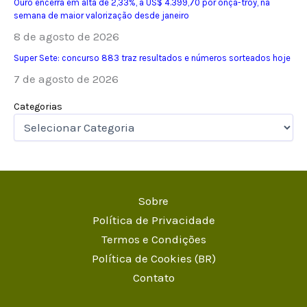
Ouro encerra em alta de 2,33%, a US$ 4.399,70 por onça-troy, na
semana de maior valorização desde janeiro
8 de agosto de 2026
Super Sete: concurso 883 traz resultados e números sorteados hoje
7 de agosto de 2026
Categorias
Sobre
Política de Privacidade
Termos e Condições
Política de Cookies (BR)
Contato