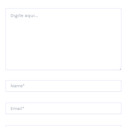
Digite
aqui...
Name*
Email*