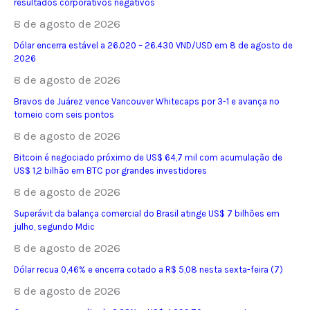
resultados corporativos negativos
8 de agosto de 2026
Dólar encerra estável a 26.020 – 26.430 VND/USD em 8 de agosto de
2026
8 de agosto de 2026
Bravos de Juárez vence Vancouver Whitecaps por 3-1 e avança no
torneio com seis pontos
8 de agosto de 2026
Bitcoin é negociado próximo de US$ 64,7 mil com acumulação de
US$ 1,2 bilhão em BTC por grandes investidores
8 de agosto de 2026
Superávit da balança comercial do Brasil atinge US$ 7 bilhões em
julho, segundo Mdic
8 de agosto de 2026
Dólar recua 0,46% e encerra cotado a R$ 5,08 nesta sexta-feira (7)
8 de agosto de 2026