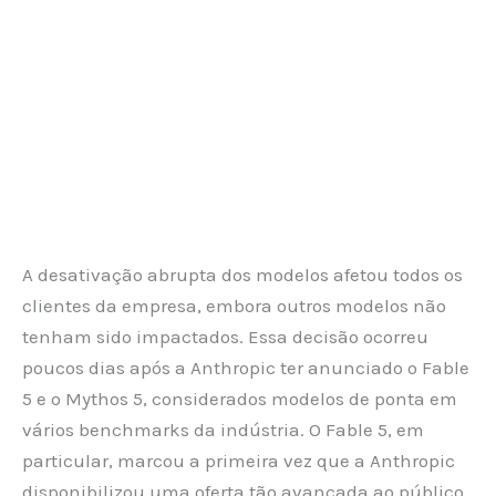
A desativação abrupta dos modelos afetou todos os
clientes da empresa, embora outros modelos não
tenham sido impactados. Essa decisão ocorreu
poucos dias após a Anthropic ter anunciado o Fable
5 e o Mythos 5, considerados modelos de ponta em
vários benchmarks da indústria. O Fable 5, em
particular, marcou a primeira vez que a Anthropic
disponibilizou uma oferta tão avançada ao público,