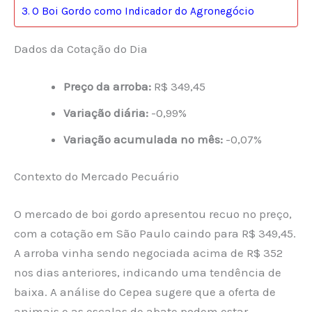
O Boi Gordo como Indicador do Agronegócio
Dados da Cotação do Dia
Preço da arroba:
R$ 349,45
Variação diária:
-0,99%
Variação acumulada no mês:
-0,07%
Contexto do Mercado Pecuário
O mercado de boi gordo apresentou recuo no preço,
com a cotação em São Paulo caindo para R$ 349,45.
A arroba vinha sendo negociada acima de R$ 352
nos dias anteriores, indicando uma tendência de
baixa. A análise do Cepea sugere que a oferta de
animais e as escalas de abate podem estar