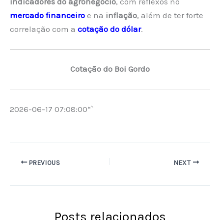
indicadores do agronegócio
, com reflexos no
mercado financeiro
e na
inflação
, além de ter forte
correlação com a
cotação do dólar
.
Cotação do Boi Gordo
2026-06-17 07:08:00“`
PREVIOUS
NEXT
Posts relacionados