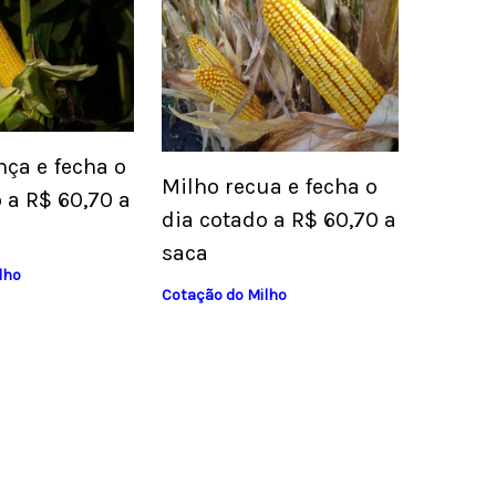
nça e fecha o
Milho recua e fecha o
 a R$ 60,70 a
dia cotado a R$ 60,70 a
saca
lho
Cotação do Milho