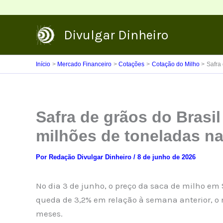
Ir
para
Divulgar Dinheiro
o
conteúdo
Início
Mercado Financeiro
Cotações
Cotação do Milho
Safra
Safra de grãos do Brasil
milhões de toneladas n
Por
Redação Divulgar Dinheiro
/
8 de junho de 2026
No dia 3 de junho, o preço da saca de milho em
queda de 3,2% em relação à semana anterior, o 
meses.