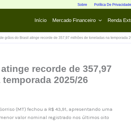
Sobre
Política De Privacidad
Início
Mercado Financeiro
Renda Ext
 de grãos do Brasil atinge recorde de 357,97 milhões de toneladas na temporada 
 atinge recorde de 357,97
a temporada 2025/26
 Sorriso (MT) fechou a R$ 43,91, apresentando uma
menor valor nominal registrado nos últimos oito