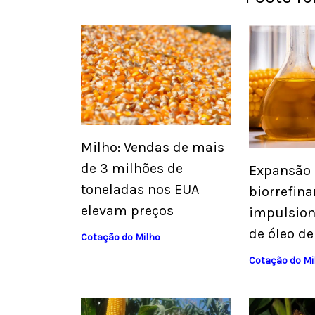
Milho: Vendas de mais
de 3 milhões de
Expansão
toneladas nos EUA
biorrefina
elevam preços
impulsio
de óleo d
Cotação do Milho
Cotação do Mi