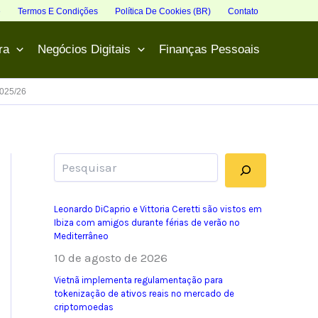
e
Termos E Condições
Política De Cookies (BR)
Contato
ra
Negócios Digitais
Finanças Pessoais
2025/26
Pesquisar
Leonardo DiCaprio e Vittoria Ceretti são vistos em
Ibiza com amigos durante férias de verão no
Mediterrâneo
10 de agosto de 2026
Vietnã implementa regulamentação para
tokenização de ativos reais no mercado de
criptomoedas