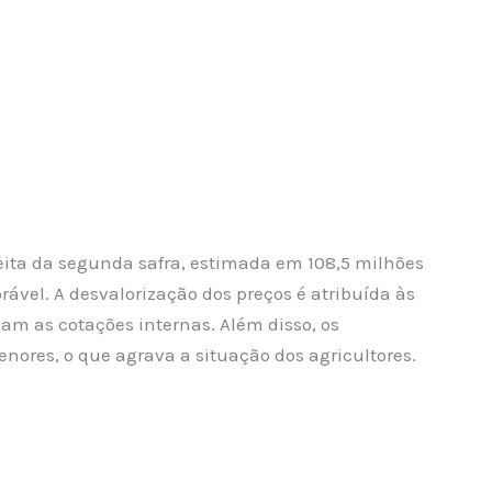
eita da segunda safra, estimada em 108,5 milhões
ável. A desvalorização dos preços é atribuída às
am as cotações internas. Além disso, os
ores, o que agrava a situação dos agricultores.