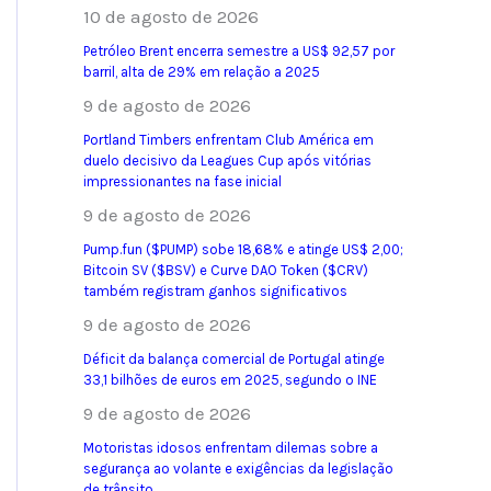
10 de agosto de 2026
Petróleo Brent encerra semestre a US$ 92,57 por
barril, alta de 29% em relação a 2025
9 de agosto de 2026
Portland Timbers enfrentam Club América em
duelo decisivo da Leagues Cup após vitórias
impressionantes na fase inicial
9 de agosto de 2026
Pump.fun ($PUMP) sobe 18,68% e atinge US$ 2,00;
Bitcoin SV ($BSV) e Curve DAO Token ($CRV)
também registram ganhos significativos
9 de agosto de 2026
Déficit da balança comercial de Portugal atinge
33,1 bilhões de euros em 2025, segundo o INE
9 de agosto de 2026
Motoristas idosos enfrentam dilemas sobre a
segurança ao volante e exigências da legislação
de trânsito.