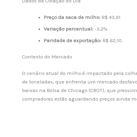
Dados da Cotação do Dia
Preço da saca de milho:
R$ 43,91
Variação percentual:
-3,2%
Paridade de exportação:
R$ 62,10
Contexto do Mercado
O cenário atual do milho é impactado pela colh
de toneladas, que enfrenta um mercado desfavor
baixas na Bolsa de Chicago (CBOT), que pression
compradores estão aguardando preços ainda men