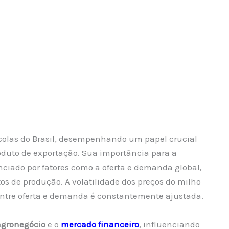
colas do Brasil, desempenhando um papel crucial
oduto de exportação. Sua importância para a
enciado por fatores como a oferta e demanda global,
os de produção. A volatilidade dos preços do milho
entre oferta e demanda é constantemente ajustada.
agronegócio
e o
mercado financeiro
, influenciando