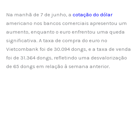
Na manhã de 7 de junho, a
cotação do dólar
americano nos bancos comerciais apresentou um
aumento, enquanto o euro enfrentou uma queda
significativa. A taxa de compra do euro no
Vietcombank foi de 30.094 dongs, e a taxa de venda
foi de 31.364 dongs, refletindo uma desvalorização
de 65 dongs em relação à semana anterior.