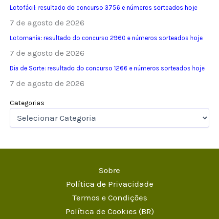
Lotofácil: resultado do concurso 3756 e números sorteados hoje
7 de agosto de 2026
Lotomania: resultado do concurso 2960 e números sorteados hoje
7 de agosto de 2026
Dia de Sorte: resultado do concurso 1266 e números sorteados hoje
7 de agosto de 2026
Categorias
Sobre
Política de Privacidade
Termos e Condições
Política de Cookies (BR)