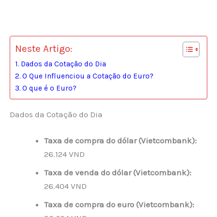
Neste Artigo:
Dados da Cotação do Dia
O Que Influenciou a Cotação do Euro?
O que é o Euro?
Dados da Cotação do Dia
Taxa de compra do dólar (Vietcombank):
26.124 VND
Taxa de venda do dólar (Vietcombank):
26.404 VND
Taxa de compra do euro (Vietcombank):