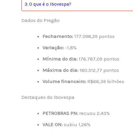
O que é o Ibovespa?
Dados do Pregão
Fechamento:
177.098,29 pontos
Variação:
-1,8%
Mínima do dia:
176.787,09 pontos
Máxima do dia:
180.512,77 pontos
Volume financeiro:
R$66,39 bilhões
Destaques do Ibovespa
PETROBRAS PN:
recuou 2,43%
VALE ON:
subiu 1,26%