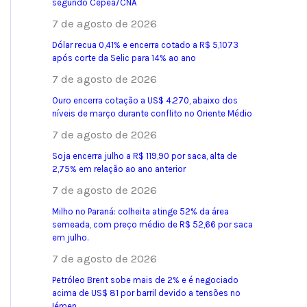
segundo Cepea/CNA
7 de agosto de 2026
Dólar recua 0,41% e encerra cotado a R$ 5,1073
após corte da Selic para 14% ao ano
7 de agosto de 2026
Ouro encerra cotação a US$ 4.270, abaixo dos
níveis de março durante conflito no Oriente Médio
7 de agosto de 2026
Soja encerra julho a R$ 119,90 por saca, alta de
2,75% em relação ao ano anterior
7 de agosto de 2026
Milho no Paraná: colheita atinge 52% da área
semeada, com preço médio de R$ 52,66 por saca
em julho.
7 de agosto de 2026
Petróleo Brent sobe mais de 2% e é negociado
acima de US$ 81 por barril devido a tensões no
Iémen