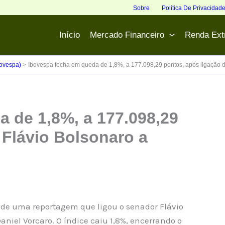
Sobre
Política De Privacidad
Início
Mercado Financeiro
Renda Ext
bovespa)
Ibovespa fecha em queda de 1,8%, a 177.098,29 pontos, após ligação d
 de 1,8%, a 177.098,29
 Flávio Bolsonaro a
de uma reportagem que ligou o senador Flávio
aniel Vorcaro. O índice caiu 1,8%, encerrando o