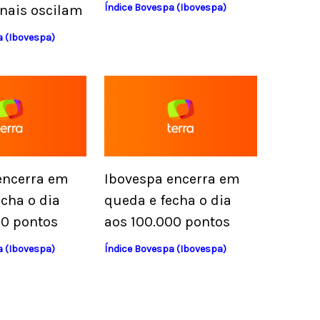
Índice Bovespa (Ibovespa)
onais oscilam
a (Ibovespa)
encerra em
Ibovespa encerra em
cha o dia
queda e fecha o dia
00 pontos
aos 100.000 pontos
a (Ibovespa)
Índice Bovespa (Ibovespa)