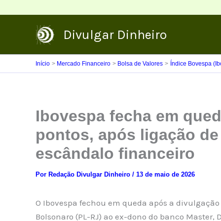
Ir
para
Divulgar Dinheiro
o
conteúdo
Início
Mercado Financeiro
Bolsa de Valores
Índice Bovespa (I
Ibovespa fecha em queda
pontos, após ligação de
escândalo financeiro
Por
Redação Divulgar Dinheiro
/
13 de maio de 2026
O Ibovespa fechou em queda após a divulgação 
Bolsonaro (PL-RJ) ao ex-dono do banco Master, D