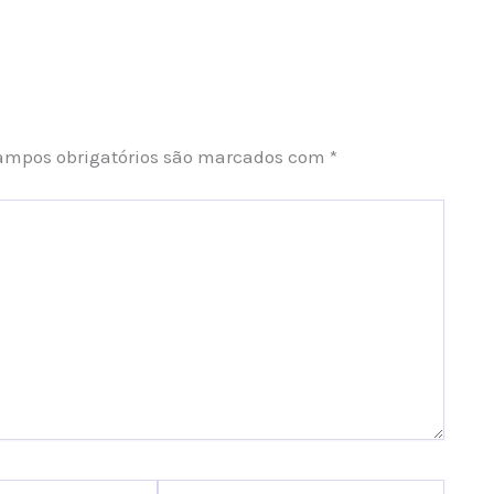
ampos obrigatórios são marcados com
*
Website