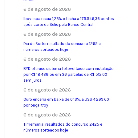
6 de agosto de 2026
Ibovespa recua 1,23% e fecha a 175.546,36 pontos
após corte da Selic pelo Banco Central
6 de agosto de 2026
Dia de Sorte: resultado do concurso 1265 e
números sorteados hoje
6 de agosto de 2026
BYD oferece sistema fotovoltaico com instalação
por R$ 18.438 ou em 36 parcelas de R$ 512,00
sem juros
6 de agosto de 2026
Ouro encerra em baixa de 0,13%, a US$ 4.299,60
por onça-troy
6 de agosto de 2026
Timemania: resultados do concurso 2425 e
números sorteados hoje