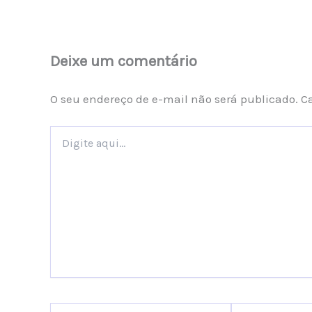
Deixe um comentário
O seu endereço de e-mail não será publicado.
C
Digite
aqui...
Name*
Email*