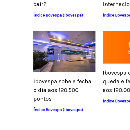
cair?
internaci
Índice Bovespa (Ibovespa)
Índice Bovesp
Ibovespa 
queda e fe
Ibovespa sobe e fecha
aos 120.0
o dia aos 120.500
pontos
Índice Bovesp
Índice Bovespa (Ibovespa)