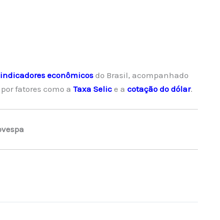
indicadores econômicos
do Brasil, acompanhado
 por fatores como a
Taxa Selic
e a
cotação do dólar
.
ovespa