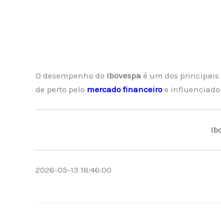
O desempenho do
Ibovespa
é um dos principais
de perto pelo
mercado financeiro
e influenciado
Ib
2026-05-13 18:46:00