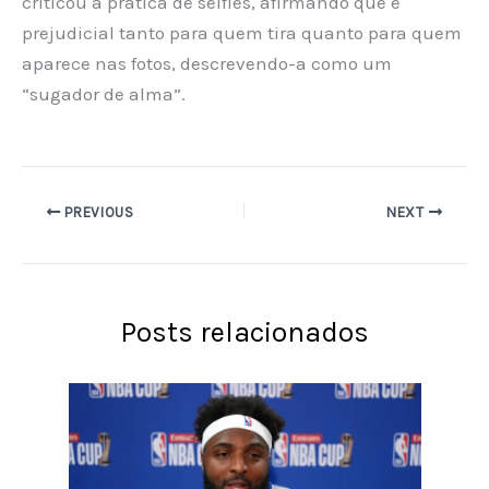
criticou a prática de selfies, afirmando que é
prejudicial tanto para quem tira quanto para quem
aparece nas fotos, descrevendo-a como um
“sugador de alma”.
PREVIOUS
NEXT
Posts relacionados