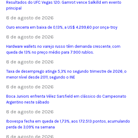
Resultados do UFC Vegas 120: Gamrot vence Salkilld em evento
principal
8 de agosto de 2026
Ouro encerra em baixa de 0,13%, a US$ 4.299,60 por onça-troy
8 de agosto de 2026
Hardware wallets no varejo russo têm demanda crescente, com
queda de 13% no preço médio para 7.900 rublos.
8 de agosto de 2026
Taxa de desemprego atinge 5,3% no segundo trimestre de 2026, o
menor nível desde 2011, segundo o INE
8 de agosto de 2026
Boca Juniors enfrenta Vélez Sarsfield em clássico do Campeonato
Argentino neste sábado
8 de agosto de 2026
Ibovespa fecha em queda de 1,73%, aos 172.513 pontos, acumulando
perda de 3,09% na semana
8 de agosto de 2026