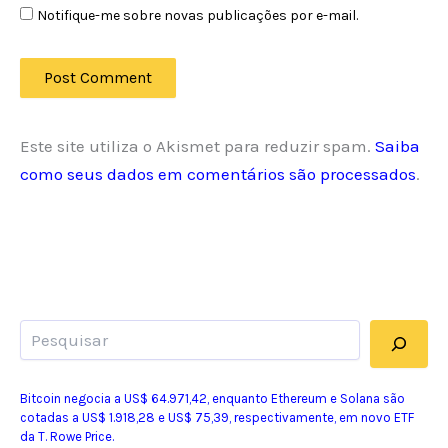
Notifique-me sobre novas publicações por e-mail.
Este site utiliza o Akismet para reduzir spam.
Saiba
como seus dados em comentários são processados
.
Pesquisar
Bitcoin negocia a US$ 64.971,42, enquanto Ethereum e Solana são
cotadas a US$ 1.918,28 e US$ 75,39, respectivamente, em novo ETF
da T. Rowe Price.