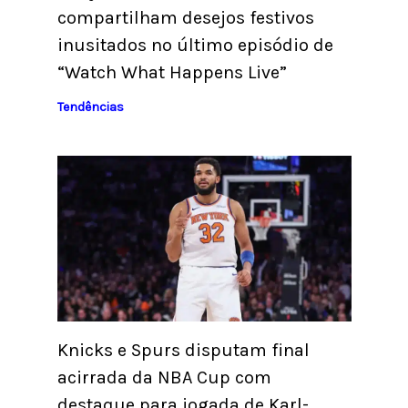
compartilham desejos festivos
inusitados no último episódio de
“Watch What Happens Live”
Tendências
Knicks e Spurs disputam final
acirrada da NBA Cup com
destaque para jogada de Karl-