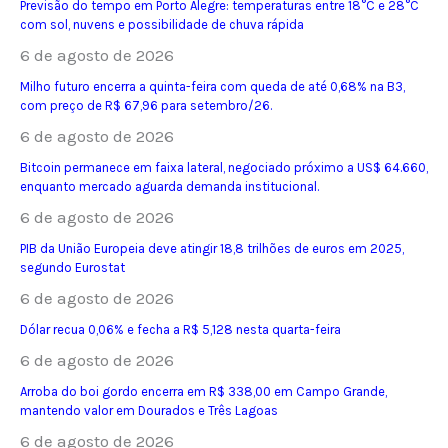
Previsão do tempo em Porto Alegre: temperaturas entre 18°C e 28°C
com sol, nuvens e possibilidade de chuva rápida
6 de agosto de 2026
Milho futuro encerra a quinta-feira com queda de até 0,68% na B3,
com preço de R$ 67,96 para setembro/26.
6 de agosto de 2026
Bitcoin permanece em faixa lateral, negociado próximo a US$ 64.660,
enquanto mercado aguarda demanda institucional.
6 de agosto de 2026
PIB da União Europeia deve atingir 18,8 trilhões de euros em 2025,
segundo Eurostat
6 de agosto de 2026
Dólar recua 0,06% e fecha a R$ 5,128 nesta quarta-feira
6 de agosto de 2026
Arroba do boi gordo encerra em R$ 338,00 em Campo Grande,
mantendo valor em Dourados e Três Lagoas
6 de agosto de 2026