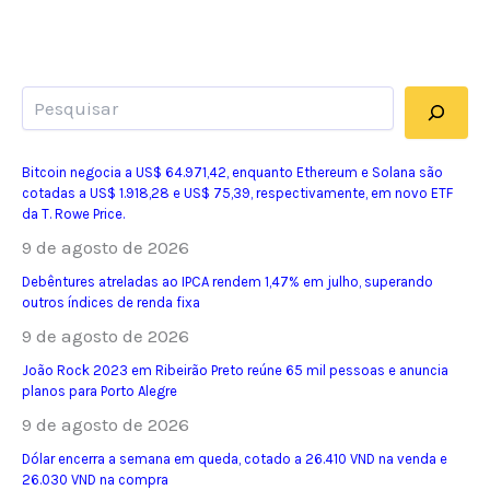
Pesquisar
Bitcoin negocia a US$ 64.971,42, enquanto Ethereum e Solana são
cotadas a US$ 1.918,28 e US$ 75,39, respectivamente, em novo ETF
da T. Rowe Price.
9 de agosto de 2026
Debêntures atreladas ao IPCA rendem 1,47% em julho, superando
outros índices de renda fixa
9 de agosto de 2026
João Rock 2023 em Ribeirão Preto reúne 65 mil pessoas e anuncia
planos para Porto Alegre
9 de agosto de 2026
Dólar encerra a semana em queda, cotado a 26.410 VND na venda e
26.030 VND na compra