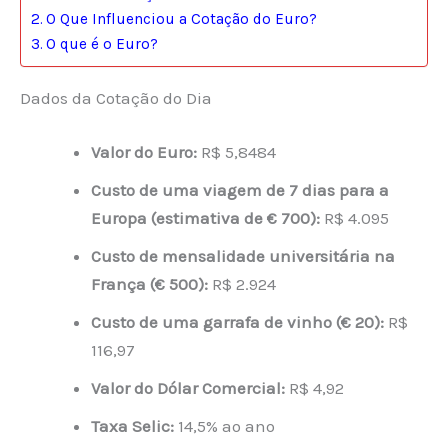
O Que Influenciou a Cotação do Euro?
O que é o Euro?
Dados da Cotação do Dia
Valor do Euro:
R$ 5,8484
Custo de uma viagem de 7 dias para a
Europa (estimativa de € 700):
R$ 4.095
Custo de mensalidade universitária na
França (€ 500):
R$ 2.924
Custo de uma garrafa de vinho (€ 20):
R$
116,97
Valor do Dólar Comercial:
R$ 4,92
Taxa Selic:
14,5% ao ano