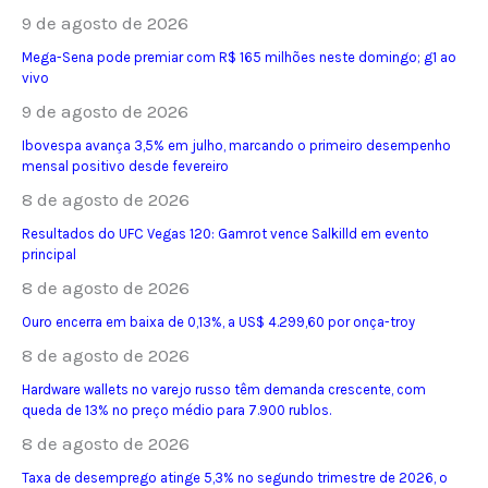
9 de agosto de 2026
Mega-Sena pode premiar com R$ 165 milhões neste domingo; g1 ao
vivo
9 de agosto de 2026
Ibovespa avança 3,5% em julho, marcando o primeiro desempenho
mensal positivo desde fevereiro
8 de agosto de 2026
Resultados do UFC Vegas 120: Gamrot vence Salkilld em evento
principal
8 de agosto de 2026
Ouro encerra em baixa de 0,13%, a US$ 4.299,60 por onça-troy
8 de agosto de 2026
Hardware wallets no varejo russo têm demanda crescente, com
queda de 13% no preço médio para 7.900 rublos.
8 de agosto de 2026
Taxa de desemprego atinge 5,3% no segundo trimestre de 2026, o