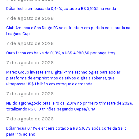
Dólar fecha em baixa de 0,44%, cotado a R$ 5,1055 na venda
7 de agosto de 2026
Club America e San Diego FC se enfrentam em partida equilibrada na
Leagues Cup
7 de agosto de 2026
Ouro fecha em baixa de 0,13%, a US$ 4.299,60 por onça-troy
7 de agosto de 2026
Marex Group investe em Digital Prime Technologies para apoiar
plataforma de empréstimos de ativos digitais Tokenet, que
ultrapassa US$ 1 bilhão em estoque e demanda.
7 de agosto de 2026
PIB do agronegócio brasileiro cai 2,01% no primeiro trimestre de 2026,
totalizando R$ 3,13 trilhões, segundo Cepea/CNA
7 de agosto de 2026
Dólar recua 0,41% e encerra cotado a R$ 5,1073 após corte da Selic
para 14% ao ano