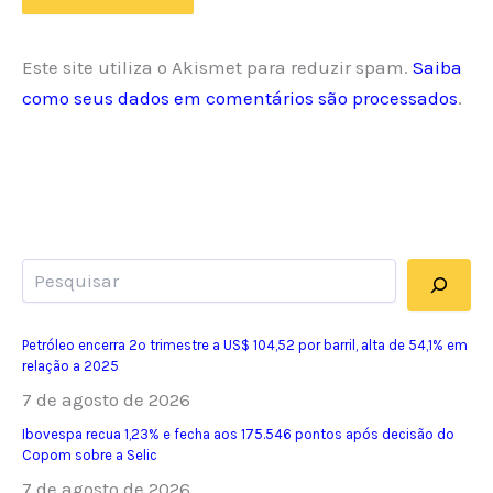
Este site utiliza o Akismet para reduzir spam.
Saiba
como seus dados em comentários são processados
.
Pesquisar
Petróleo encerra 2º trimestre a US$ 104,52 por barril, alta de 54,1% em
relação a 2025
7 de agosto de 2026
Ibovespa recua 1,23% e fecha aos 175.546 pontos após decisão do
Copom sobre a Selic
7 de agosto de 2026