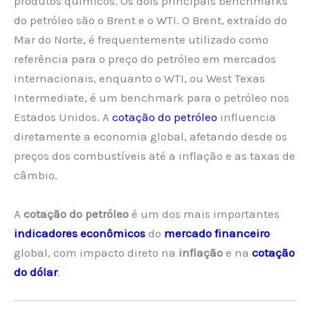
produtos químicos. Os dois principais benchmarks
do petróleo são o Brent e o WTI. O Brent, extraído do
Mar do Norte, é frequentemente utilizado como
referência para o preço do petróleo em mercados
internacionais, enquanto o WTI, ou West Texas
Intermediate, é um benchmark para o petróleo nos
Estados Unidos. A
cotação do petróleo
influencia
diretamente a economia global, afetando desde os
preços dos combustíveis até a inflação e as taxas de
câmbio.
A
cotação do petróleo
é um dos mais importantes
indicadores econômicos
do
mercado financeiro
global, com impacto direto na
inflação
e na
cotação
do dólar
.