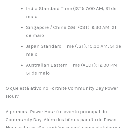
India Standard Time (IST): 7:00 AM, 31 de
maio
Singapore / China (SGT/CST): 9:30 AM, 31
de maio
Japan Standard Time (JST): 10:30 AM, 31 de
maio
Australian Eastern Time (AEDT): 12:30 PM,
31 de maio
O que está ativo no Fortnite Community Day Power
Hour?
A primeira Power Hour é o evento principal do
Community Day. Além dos bônus padrão do Power
Hour, esta sessão também servirá como plataforma