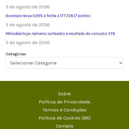
5 de agosto de 2026
Ibovespa recua 0,09% e fecha a 177.726,17 pontos
5 de agosto de 2026
Milionária hoje: números sorteados e resultado do concurso 378
5 de agosto de 2026
Categorias
Sobre
Política de Privacidade
Termos e Condições
Política de Cookies (BR)
Contato