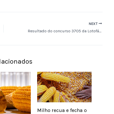
NEXT
Resultado do concurso 3705 da Lotofácil e números sorteados hoje
elacionados
Milho recua e fecha o