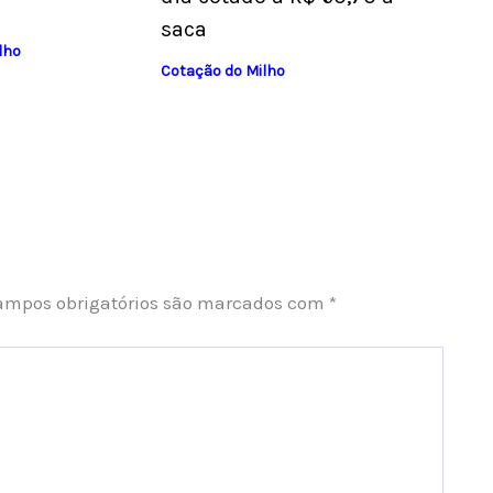
saca
lho
Cotação do Milho
ampos obrigatórios são marcados com
*