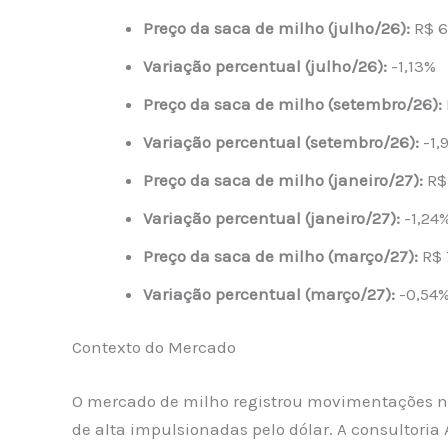
Preço da saca de milho (julho/26):
R$ 6
Variação percentual (julho/26):
-1,13%
Preço da saca de milho (setembro/26):
Variação percentual (setembro/26):
-1,
Preço da saca de milho (janeiro/27):
R$
Variação percentual (janeiro/27):
-1,24
Preço da saca de milho (março/27):
R$ 
Variação percentual (março/27):
-0,54
Contexto do Mercado
O mercado de milho registrou movimentações ne
de alta impulsionadas pelo dólar. A consultori