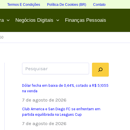
e
Termos E Condições
Política De Cookies (BR)
Contato
ra
Negócios Digitais
Finanças Pessoais
,50
Pesquisar
Dólar fecha em baixa de 0,44%, cotado a R$ 5,1055
na venda
7 de agosto de 2026
Club America e San Diego FC se enfrentam em
partida equilibrada na Leagues Cup
7 de agosto de 2026