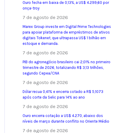
Ouro fecha em baixa de 0,13%, a US$ 4.299,60 por
onça-troy
7 de agosto de 2026
Marex Group investe em Digital Prime Technologies
para apoiar plataforma de empréstimos de ativos
digitais Tokenet, que ultrapassa US$ 1 bilhão em
estoque e demanda.
7 de agosto de 2026
PIB do agronegócio brasileiro cai 2,01% no primeiro
trimestre de 2026, totalizando R$ 3,13 trilhões,
segundo Cepea/CNA
7 de agosto de 2026
Dólar recua 0,41% e encerra cotado a R$ 5,1073
após corte da Selic para 14% ao ano
7 de agosto de 2026
Ouro encerra cotação a US$ 4.270, abaixo dos
níveis de março durante conflito no Oriente Médio
7 de agosto de 2026