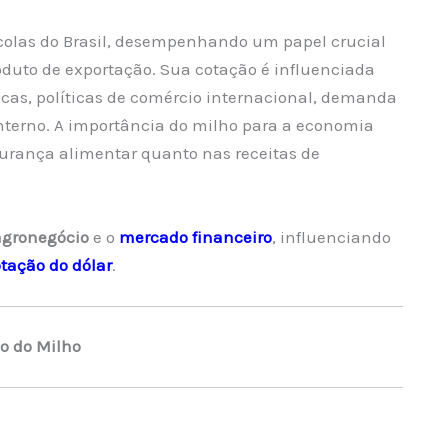
colas do Brasil, desempenhando um papel crucial
duto de exportação. Sua cotação é influenciada
ticas, políticas de comércio internacional, demanda
nterno. A importância do milho para a economia
segurança alimentar quanto nas receitas de
agronegócio
e o
mercado financeiro
, influenciando
tação do dólar
.
o do Milho