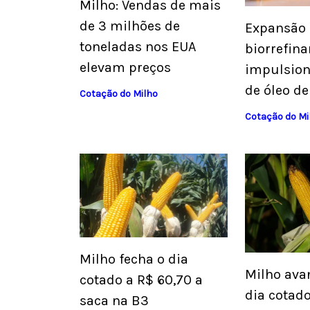
Milho: Vendas de mais
de 3 milhões de
Expansão
toneladas nos EUA
biorrefina
elevam preços
impulsio
de óleo d
Cotação do Milho
Cotação do Mi
Milho fecha o dia
Milho ava
cotado a R$ 60,70 a
dia cotado
saca na B3