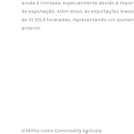
ainda é limitada, especialmente devido à maior
de exportação. Além disso, as exportações brasi
de 31.515,4 toneladas, representando um aume
anterior.
O Milho como Commodity Agrícola