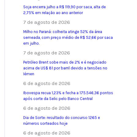
Soja encerra julho a R$ 119,90 por saca, alta de
2,75% em relação ao ano anterior
7 de agosto de 2026
Milho no Paraná: colheita atinge 52% da área
semeada, com preço médio de R$ 52,66 por saca
em julho.
7 de agosto de 2026
Petróleo Brent sobe mais de 2% e é negociado
acima de US$ 81 por barril devido a tensões no
Iémen
6 de agosto de 2026
Ibovespa recua 1,23% e fecha a 175.546,36 pontos
após corte da Selic pelo Banco Central
6 de agosto de 2026
Dia de Sorte: resultado do concurso 1265 e
números sorteados hoje
6 de agosto de 2026