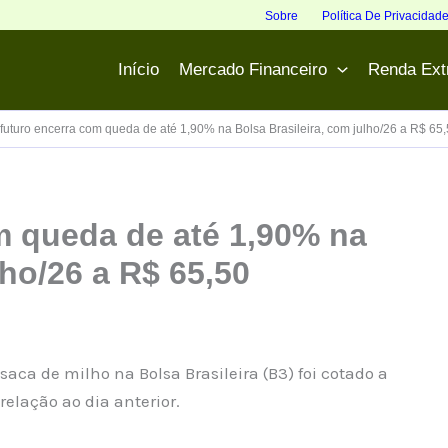
Sobre
Política De Privacidad
Início
Mercado Financeiro
Renda Ext
 futuro encerra com queda de até 1,90% na Bolsa Brasileira, com julho/26 a R$ 65
m queda de até 1,90% na
lho/26 a R$ 65,50
aca de milho na Bolsa Brasileira (B3) foi cotado a
elação ao dia anterior.