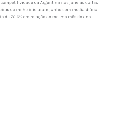
 competitividade da Argentina nas janelas curtas
leiras de milho iniciaram junho com média diária
nto de 70,6% em relação ao mesmo mês do ano