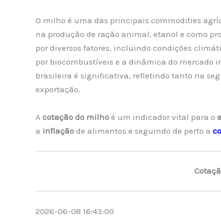
O milho é uma das principais commodities agrí
na produção de ração animal, etanol e como pro
por diversos fatores, incluindo condições climá
por biocombustíveis e a dinâmica do mercado i
brasileira é significativa, refletindo tanto na 
exportação.
A
cotação do milho
é um indicador vital para o
a
inflação
de alimentos e seguindo de perto a
co
Cotaçã
2026-06-08 16:43:00