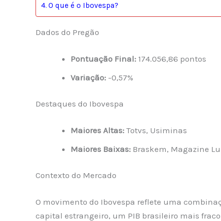
O que é o Ibovespa?
Dados do Pregão
Pontuação Final:
174.056,86 pontos
Variação:
-0,57%
Destaques do Ibovespa
Maiores Altas:
Totvs, Usiminas
Maiores Baixas:
Braskem, Magazine Lu
Contexto do Mercado
O movimento do Ibovespa reflete uma combinação
capital estrangeiro, um PIB brasileiro mais frac