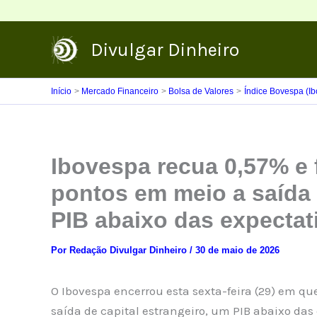
Ir
para
Divulgar Dinheiro
o
conteúdo
Início
Mercado Financeiro
Bolsa de Valores
Índice Bovespa (I
Ibovespa recua 0,57% e 
pontos em meio a saída 
PIB abaixo das expectat
Por
Redação Divulgar Dinheiro
/
30 de maio de 2026
O Ibovespa encerrou esta sexta-feira (29) em que
saída de capital estrangeiro, um PIB abaixo das