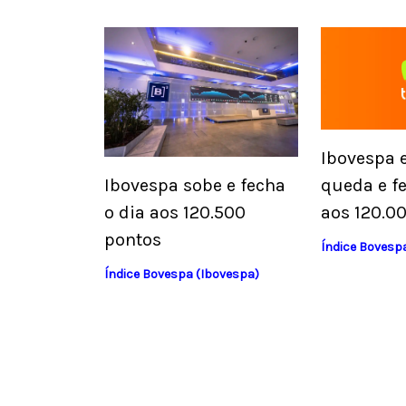
Ibovespa 
queda e fe
Ibovespa sobe e fecha
aos 120.0
o dia aos 120.500
pontos
Índice Bovesp
Índice Bovespa (Ibovespa)