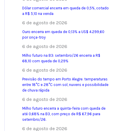
Dólar comercial encerra em queda de 0,5%, cotado
a R$ 5,10 na venda
6 de agosto de 2026
Ouro encerra em queda de 0,13% a US$ 4.299,60
por onça-troy
6 de agosto de 2026
Milho futuro na B3: setembro/26 encerra a R$
68,10 com queda de 0,29%
6 de agosto de 2026
Previsão do tempo em Porto Alegre: temperaturas
entre 18°C e 28°C com sol, nuvens e possibilidade
de chuva rápida
6 de agosto de 2026
Milho futuro encerra a quinta-feira com queda de
até 0,68% na B3, com preço de R$ 67,96 para
setembro/26.
6 de agosto de 2026