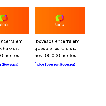
encerra em
Ibovespa encerra em
cha o dia
queda e fecha o dia
00 pontos
aos 100.000 pontos
a (Ibovespa)
Índice Bovespa (Ibovespa)