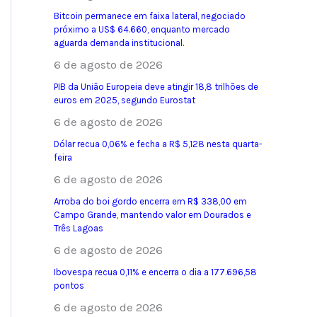
Bitcoin permanece em faixa lateral, negociado
próximo a US$ 64.660, enquanto mercado
aguarda demanda institucional.
6 de agosto de 2026
PIB da União Europeia deve atingir 18,8 trilhões de
euros em 2025, segundo Eurostat
6 de agosto de 2026
Dólar recua 0,06% e fecha a R$ 5,128 nesta quarta-
feira
6 de agosto de 2026
Arroba do boi gordo encerra em R$ 338,00 em
Campo Grande, mantendo valor em Dourados e
Três Lagoas
6 de agosto de 2026
Ibovespa recua 0,11% e encerra o dia a 177.696,58
pontos
6 de agosto de 2026