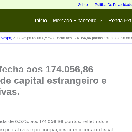
Sobre
Política De Privacidad
Início
Mercado Financeiro
Renda Ext
bovespa)
Ibovespa recua 0,57% e fecha aos 174.056,86 pontos em meio a saída de
fecha aos 174.056,86
de capital estrangeiro e
ivas.
da de 0,57%, aos 174.056,86 pontos, refletindo a
 expectativas e preocupações com o cenário fiscal