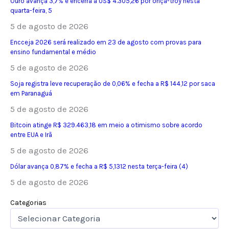
Ouro avança 3,7% e encerra a US$ 4.305,26 por onça-troy nesta
quarta-feira, 5
5 de agosto de 2026
Encceja 2026 será realizado em 23 de agosto com provas para
ensino fundamental e médio
5 de agosto de 2026
Soja registra leve recuperação de 0,06% e fecha a R$ 144,12 por saca
em Paranaguá
5 de agosto de 2026
Bitcoin atinge R$ 329.463,18 em meio a otimismo sobre acordo
entre EUA e Irã
5 de agosto de 2026
Dólar avança 0,87% e fecha a R$ 5,1312 nesta terça-feira (4)
5 de agosto de 2026
Categorias