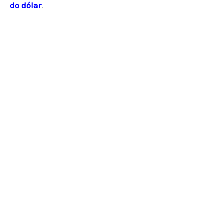
do dólar
.