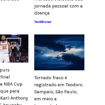
jornada pessoal com a
doença
Tendências
Spurs
final
Tornado fraco é
da NBA Cup
registrado em Teodoro
que para
Sampaio, São Paulo,
 Karl-Anthony
em meio a