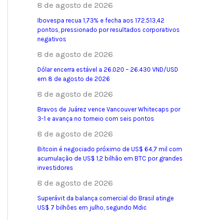
8 de agosto de 2026
Ibovespa recua 1,73% e fecha aos 172.513,42
pontos, pressionado por resultados corporativos
negativos
8 de agosto de 2026
Dólar encerra estável a 26.020 – 26.430 VND/USD
em 8 de agosto de 2026
8 de agosto de 2026
Bravos de Juárez vence Vancouver Whitecaps por
3-1 e avança no torneio com seis pontos
8 de agosto de 2026
Bitcoin é negociado próximo de US$ 64,7 mil com
acumulação de US$ 1,2 bilhão em BTC por grandes
investidores
8 de agosto de 2026
Superávit da balança comercial do Brasil atinge
US$ 7 bilhões em julho, segundo Mdic