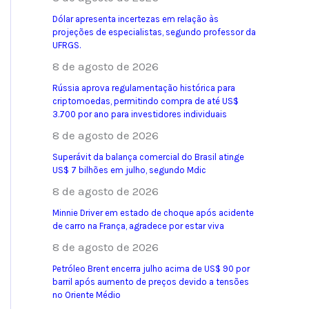
Dólar apresenta incertezas em relação às
projeções de especialistas, segundo professor da
UFRGS.
8 de agosto de 2026
Rússia aprova regulamentação histórica para
criptomoedas, permitindo compra de até US$
3.700 por ano para investidores individuais
8 de agosto de 2026
Superávit da balança comercial do Brasil atinge
US$ 7 bilhões em julho, segundo Mdic
8 de agosto de 2026
Minnie Driver em estado de choque após acidente
de carro na França, agradece por estar viva
8 de agosto de 2026
Petróleo Brent encerra julho acima de US$ 90 por
barril após aumento de preços devido a tensões
no Oriente Médio