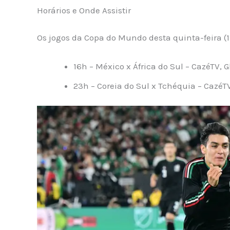
Horários e Onde Assistir
Os jogos da Copa do Mundo desta quinta-feira (11
16h – México x África do Sul – CazéTV, G
23h – Coreia do Sul x Tchéquia – CazéT