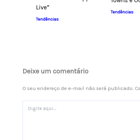
Towns e O
Live”
Tendências
Tendências
Deixe um comentário
O seu endereço de e-mail não será publicado.
C
Digite
aqui...