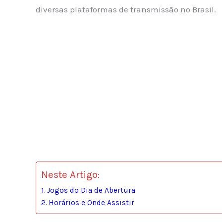
diversas plataformas de transmissão no Brasil.
Neste Artigo:
Jogos do Dia de Abertura
Horários e Onde Assistir