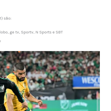
) são:
lobo, ge tv, Sportv, N Sports e SBT
V