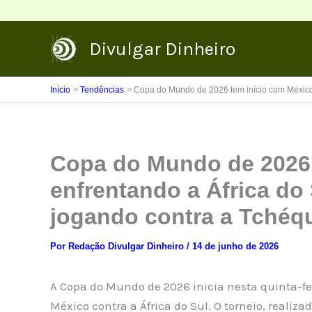
Ir
para
Divulgar Dinheiro
o
conteúdo
Início
Tendências
Copa do Mundo de 2026 tem início com México e
Copa do Mundo de 2026 
enfrentando a África do 
jogando contra a Tchéqu
Por
Redação Divulgar Dinheiro
/
14 de junho de 2026
A Copa do Mundo de 2026 inicia nesta quinta-fei
México contra a África do Sul. O torneio, realiz