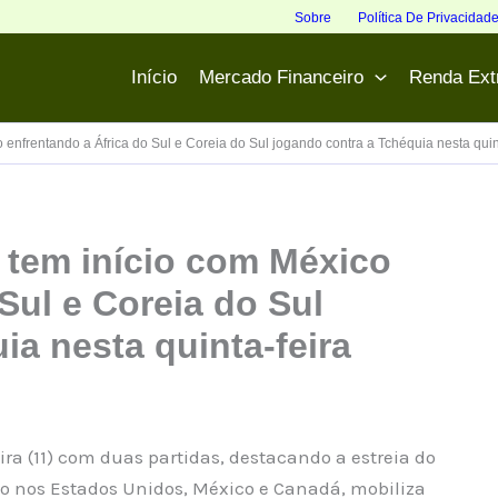
Sobre
Política De Privacidad
Início
Mercado Financeiro
Renda Ext
nfrentando a África do Sul e Coreia do Sul jogando contra a Tchéquia nesta quin
tem início com México
Sul e Coreia do Sul
ia nesta quinta-feira
ra (11) com duas partidas, destacando a estreia do
ado nos Estados Unidos, México e Canadá, mobiliza