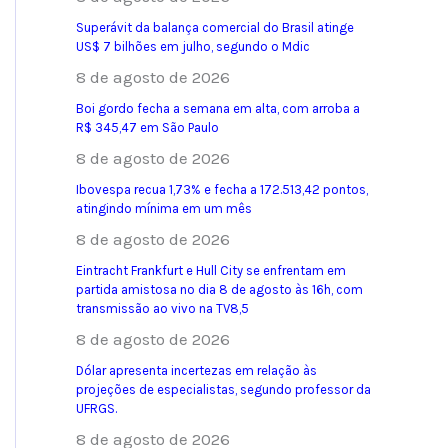
Superávit da balança comercial do Brasil atinge
US$ 7 bilhões em julho, segundo o Mdic
8 de agosto de 2026
Boi gordo fecha a semana em alta, com arroba a
R$ 345,47 em São Paulo
8 de agosto de 2026
Ibovespa recua 1,73% e fecha a 172.513,42 pontos,
atingindo mínima em um mês
8 de agosto de 2026
Eintracht Frankfurt e Hull City se enfrentam em
partida amistosa no dia 8 de agosto às 16h, com
transmissão ao vivo na TV8,5
8 de agosto de 2026
Dólar apresenta incertezas em relação às
projeções de especialistas, segundo professor da
UFRGS.
8 de agosto de 2026