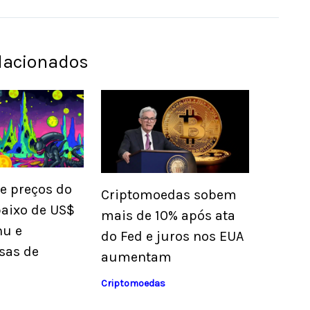
elacionados
de preços do
Criptomoedas sobem
baixo de US$
mais de 10% após ata
nu e
do Fed e juros nos EUA
sas de
aumentam
Criptomoedas