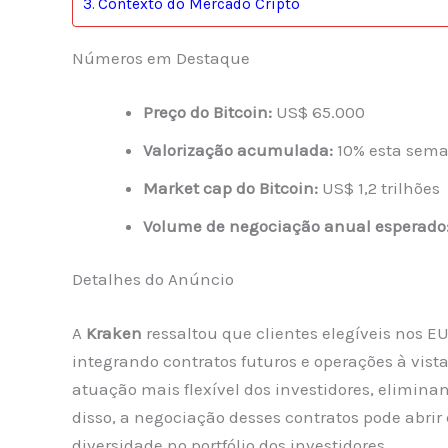
Contexto do Mercado Cripto
Números em Destaque
Preço do Bitcoin:
US$ 65.000
Valorização acumulada:
10% esta sem
Market cap do Bitcoin:
US$ 1,2 trilhões
Volume de negociação anual esperado
Detalhes do Anúncio
A
Kraken
ressaltou que clientes elegíveis nos E
integrando contratos futuros e operações à vist
atuação mais flexível dos investidores, elimin
disso, a negociação desses contratos pode abrir
diversidade no portfólio dos investidores.