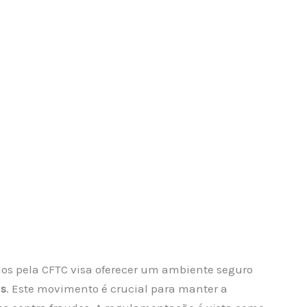
dos pela CFTC visa oferecer um ambiente seguro
as
. Este movimento é crucial para manter a