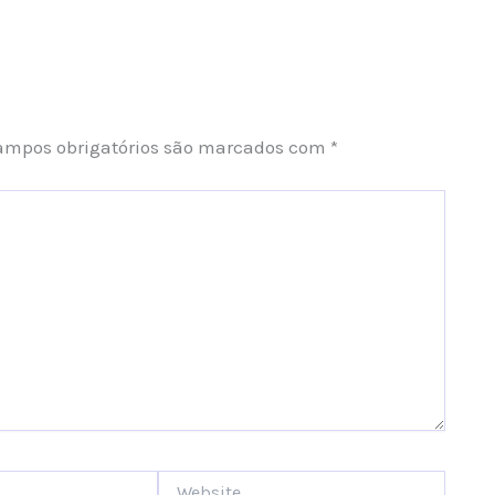
ampos obrigatórios são marcados com
*
Website