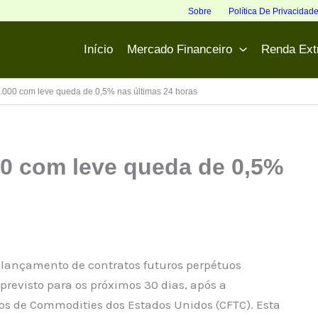
Sobre
Política De Privacidad
Início
Mercado Financeiro
Renda Ext
5.000 com leve queda de 0,5% nas últimas 24 horas
00 com leve queda de 0,5%
lançamento de contratos futuros perpétuos
previsto para os próximos 30 dias, após a
s de Commodities dos Estados Unidos (CFTC). Esta