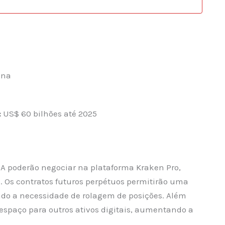
ana
:
US$ 60 bilhões até 2025
UA poderão negociar na plataforma Kraken Pro,
a. Os contratos futuros perpétuos permitirão uma
ando a necessidade de rolagem de posições. Além
 espaço para outros ativos digitais, aumentando a