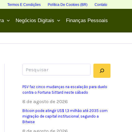
e
Termos E Condições
Política De Cookies (BR)
Contato
ra
Negócios Digitais
Finanças Pessoais
Pesquisar
PSV faz cinco mudanças na escalação para duelo
contra o Fortuna Sittard neste sábado
8 de agosto de 2026
Bitcoin pode atingir US$ 1,3 milhão até 2035 com
migração de capital institucional, segundo a
Bitwise
8 de agosto de 2026