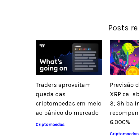
Posts r
Previsão 
Traders aproveitam
XRP cai a
queda das
3; Shiba I
criptomoedas em meio
recompen
ao pânico do mercado
6.000%
Criptomoedas
Criptomoedas