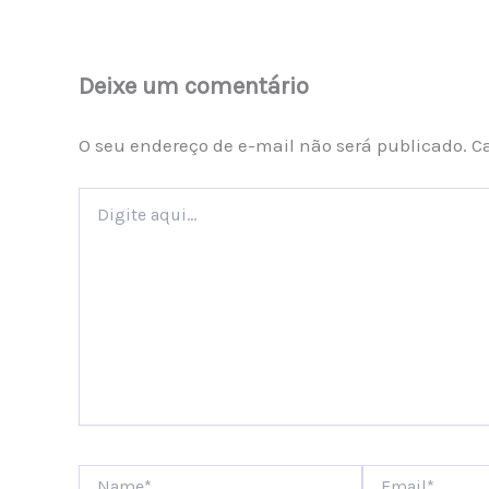
Deixe um comentário
O seu endereço de e-mail não será publicado.
C
Digite
aqui...
Name*
Email*