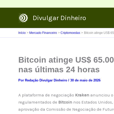
Ir
para
Divulgar Dinheiro
o
conteúdo
Início
Mercado Financeiro
Criptomoedas
Bitcoin atinge US$ 6
Bitcoin atinge US$ 65.0
nas últimas 24 horas
Por
Redação Divulgar Dinheiro
/
30 de maio de 2026
A plataforma de negociação
Kraken
anunciou o 
regulamentados de
Bitcoin
nos Estados Unidos, 
aprovação da Comissão de Negociação de Futuro