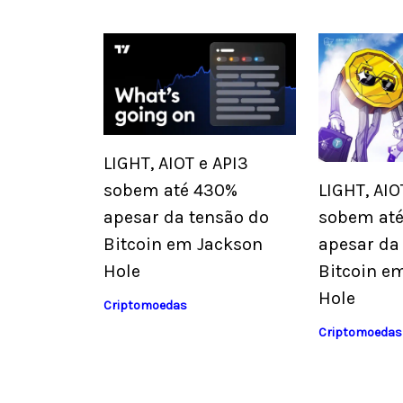
LIGHT, AIOT e API3
sobem até 430%
LIGHT, AIO
apesar da tensão do
sobem at
Bitcoin em Jackson
apesar da
Hole
Bitcoin e
Hole
Criptomoedas
Criptomoedas