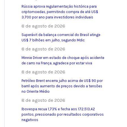
Rússia aprova regulamentação histórica para
criptomoedas, permitindo compra de até US$
3.700 por ano para investidores individuais
8 de agosto de 2026
Superávit da balança comercial do Brasil atinge
US$ 7 bilhões em julho, segundo Mdic
8 de agosto de 2026
Minnie Driver em estado de choque após acidente
de carro na França, agradece por estar viva
8 de agosto de 2026
Petróleo Brent encerra julho acima de US$ 90 por
barril após aumento de preços devido a tensões
no Oriente Médio
8 de agosto de 2026
Ibovespa recua 1,73% e fecha aos 172.513,42
pontos, pressionado por resultados corporativos
negativos