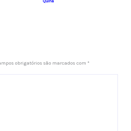
Quina
ampos obrigatórios são marcados com
*