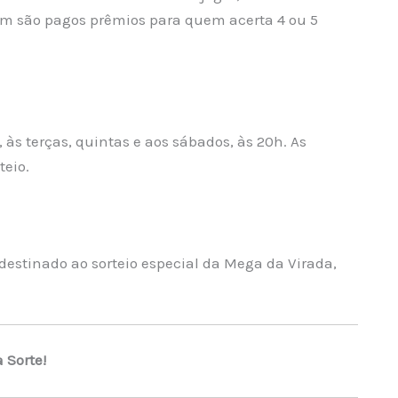
ém são pagos prêmios para quem acerta 4 ou 5
 às terças, quintas e aos sábados, às 20h. As
teio.
 destinado ao sorteio especial da Mega da Virada,
 Sorte!