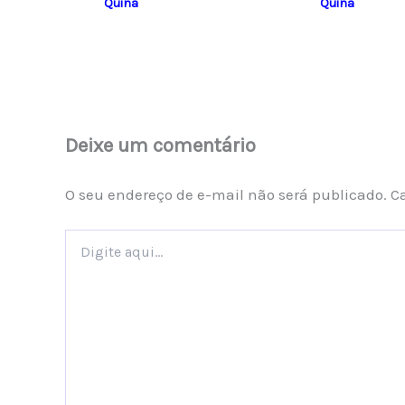
Quina
Quina
Deixe um comentário
O seu endereço de e-mail não será publicado.
C
Digite
aqui...