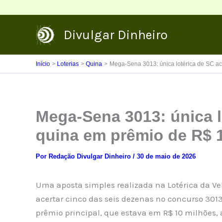
Ir
para
Divulgar Dinheiro
o
conteúdo
Início
Loterias
Quina
Mega-Sena 3013: única lotérica de SC ac
Mega-Sena 3013: única l
quina em prêmio de R$ 
Por
Redação Divulgar Dinheiro
/
30 de maio de 2026
Uma aposta simples realizada na Lotérica da Ve
acertar cinco das seis dezenas no concurso 30
prêmio principal, que estava em R$ 10 milhões,