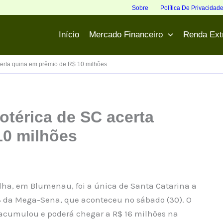
Sobre
Política De Privacidad
Início
Mercado Financeiro
Renda Ext
erta quina em prêmio de R$ 10 milhões
otérica de SC acerta
10 milhões
lha, em Blumenau, foi a única de Santa Catarina a
13 da Mega-Sena, que aconteceu no sábado (30). O
 acumulou e poderá chegar a R$ 16 milhões na