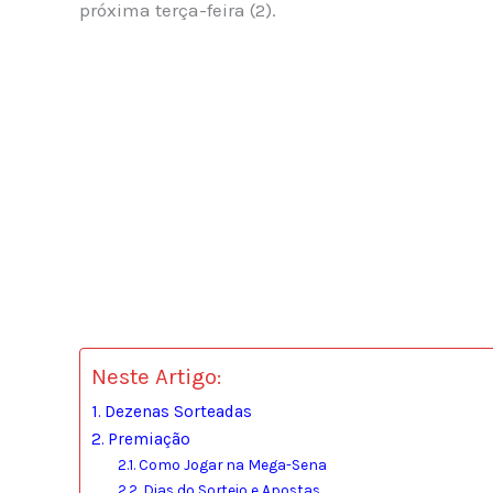
próxima terça-feira (2).
Neste Artigo:
Dezenas Sorteadas
Premiação
Como Jogar na Mega-Sena
Dias do Sorteio e Apostas