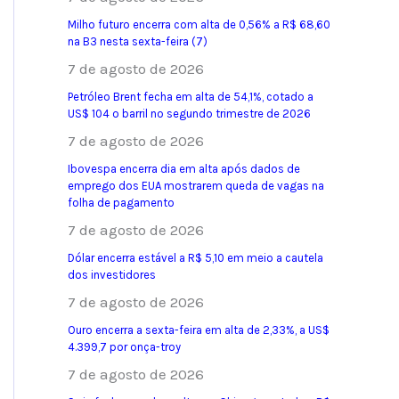
Milho futuro encerra com alta de 0,56% a R$ 68,60
na B3 nesta sexta-feira (7)
7 de agosto de 2026
Petróleo Brent fecha em alta de 54,1%, cotado a
US$ 104 o barril no segundo trimestre de 2026
7 de agosto de 2026
Ibovespa encerra dia em alta após dados de
emprego dos EUA mostrarem queda de vagas na
folha de pagamento
7 de agosto de 2026
Dólar encerra estável a R$ 5,10 em meio a cautela
dos investidores
7 de agosto de 2026
Ouro encerra a sexta-feira em alta de 2,33%, a US$
4.399,7 por onça-troy
7 de agosto de 2026