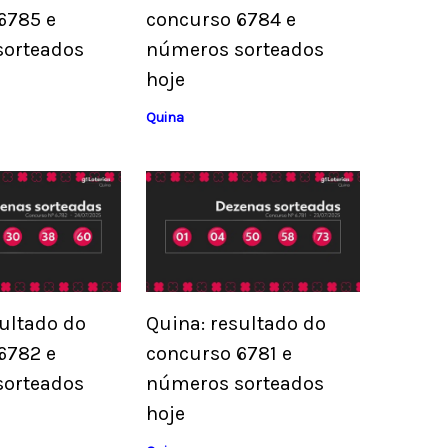
6785 e
concurso 6784 e
sorteados
números sorteados
hoje
Quina
sultado do
Quina: resultado do
6782 e
concurso 6781 e
sorteados
números sorteados
hoje