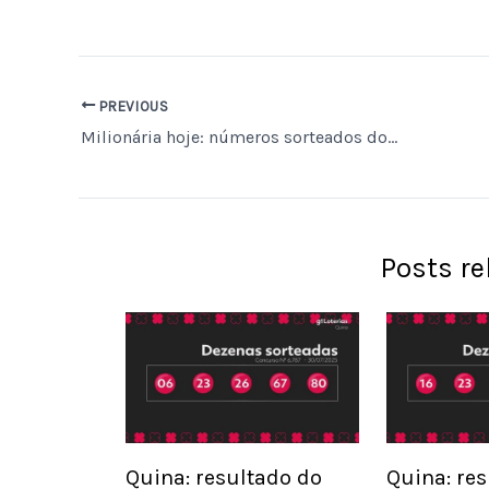
PREVIOUS
Milionária hoje: números sorteados do concurso 359 e resultado
Posts r
Quina: resultado do
Quina: re