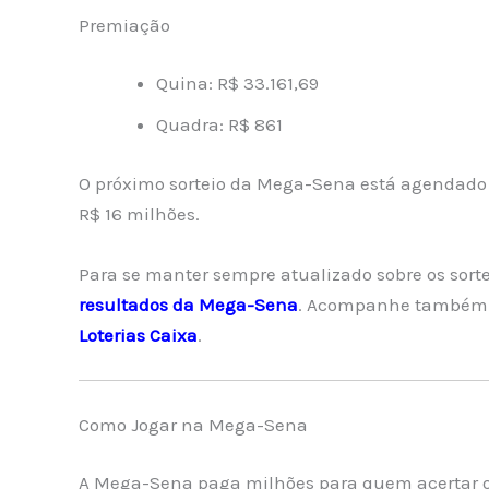
Premiação
Quina: R$ 33.161,69
Quadra: R$ 861
O próximo sorteio da Mega-Sena está agendado 
R$ 16 milhões.
Para se manter sempre atualizado sobre os sorte
resultados da Mega-Sena
. Acompanhe também o
Loterias Caixa
.
Como Jogar na Mega-Sena
A Mega-Sena paga milhões para quem acertar os