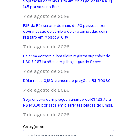
Soja fecha com leve alta em Chicago, cotada a R$
145 por saca no Brasil
7 de agosto de 2026
FSB da Rússia prende mais de 20 pessoas por
operar casas de câmbio de criptomoedas sem
registro em Moscow-City
7 de agosto de 2026
Balança comercial brasileira registra superávit de
US$ 7,067 bilhões em julho, segundo Secex
7 de agosto de 2026
Dólar recua 0,18% e encerra o pregão a R$ 5,0980
7 de agosto de 2026
Soja encerra com preços variando de R$ 123,75 a
R$ 149,00 por saca em diferentes praças do Brasil.
7 de agosto de 2026
Categorias