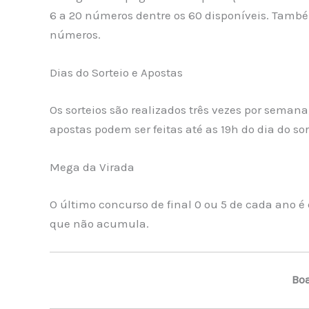
6 a 20 números dentre os 60 disponíveis. Tamb
números.
Dias do Sorteio e Apostas
Os sorteios são realizados três vezes por semana,
apostas podem ser feitas até as 19h do dia do sor
Mega da Virada
O último concurso de final 0 ou 5 de cada ano é
que não acumula.
Boa