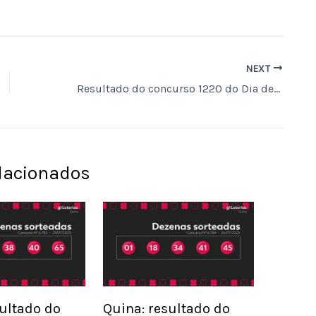
NEXT
Resultado do concurso 1220 do Dia de Sorte e números sorteados hoje
elacionados
sultado do
Quina: resultado do