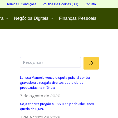
e
Termos E Condições
Política De Cookies (BR)
Contato
ra
Negócios Digitais
Finanças Pessoais
Pesquisar
Larissa Manoela vence disputa judicial contra
gravadora e resgata direitos sobre obras
produzidas na infância
7 de agosto de 2026
Soja encerra pregão a US$ 11,76 por bushel, com
queda de 0,13%
7 de agosto de 2026