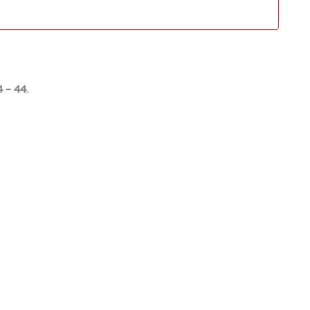
4 – 44
.