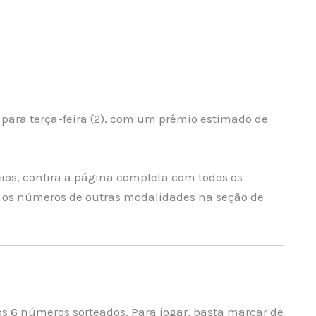
para terça-feira (2), com um prêmio estimado de
ios, confira a página completa com todos os
s números de outras modalidades na seção de
 6 números sorteados. Para jogar, basta marcar de