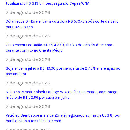
totalizando R$ 3,13 trilhões, segundo Cepea/CNA
7 de agosto de 2026
Dólar recua 0,41% e encerra cotado a R$ 5,1073 após corte da Selic
para 14% ao ano
7 de agosto de 2026
Ouro encerra cotação a US$ 4.270, abaixo dos níveis de março
durante conflito no Oriente Médio
7 de agosto de 2026
Soja encerra julho a R$ 119,90 por saca, alta de 2,75% em relação ao
ano anterior
7 de agosto de 2026
Milho no Paraná: colheita atinge 52% da área semeada, com preço
médio de R$ 52,66 por saca em julho.
7 de agosto de 2026
Petróleo Brent sobe mais de 2% e é negociado acima de US$ 81 por
barril devido a tensões no Iémen
6 de agosto de 2026