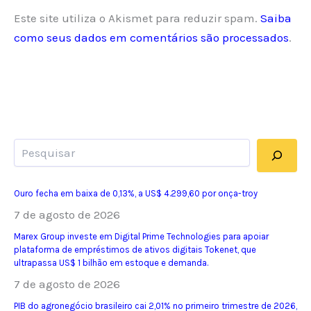
Este site utiliza o Akismet para reduzir spam.
Saiba
como seus dados em comentários são processados
.
Pesquisar
Ouro fecha em baixa de 0,13%, a US$ 4.299,60 por onça-troy
7 de agosto de 2026
Marex Group investe em Digital Prime Technologies para apoiar
plataforma de empréstimos de ativos digitais Tokenet, que
ultrapassa US$ 1 bilhão em estoque e demanda.
7 de agosto de 2026
PIB do agronegócio brasileiro cai 2,01% no primeiro trimestre de 2026,