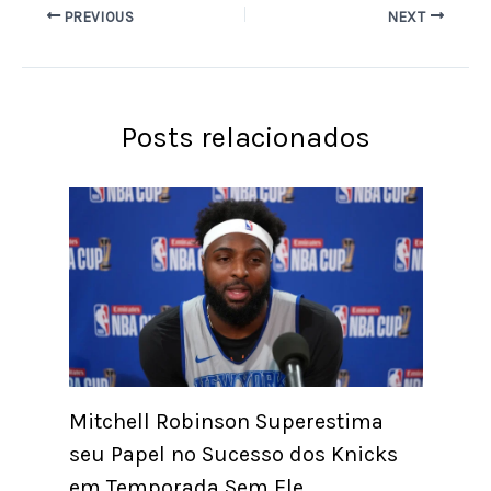
PREVIOUS
NEXT
Posts relacionados
Mitchell Robinson Superestima
seu Papel no Sucesso dos Knicks
em Temporada Sem Ele