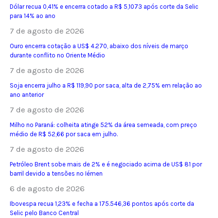
Dólar recua 0,41% e encerra cotado a R$ 5,1073 após corte da Selic
para 14% ao ano
7 de agosto de 2026
Ouro encerra cotação a US$ 4.270, abaixo dos níveis de março
durante conflito no Oriente Médio
7 de agosto de 2026
Soja encerra julho a R$ 119,90 por saca, alta de 2,75% em relação ao
ano anterior
7 de agosto de 2026
Milho no Paraná: colheita atinge 52% da área semeada, com preço
médio de R$ 52,66 por saca em julho.
7 de agosto de 2026
Petróleo Brent sobe mais de 2% e é negociado acima de US$ 81 por
barril devido a tensões no Iémen
6 de agosto de 2026
Ibovespa recua 1,23% e fecha a 175.546,36 pontos após corte da
Selic pelo Banco Central