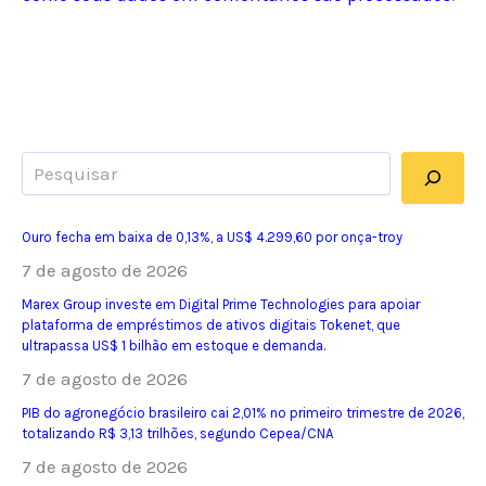
Pesquisar
Ouro fecha em baixa de 0,13%, a US$ 4.299,60 por onça-troy
7 de agosto de 2026
Marex Group investe em Digital Prime Technologies para apoiar
plataforma de empréstimos de ativos digitais Tokenet, que
ultrapassa US$ 1 bilhão em estoque e demanda.
7 de agosto de 2026
PIB do agronegócio brasileiro cai 2,01% no primeiro trimestre de 2026,
totalizando R$ 3,13 trilhões, segundo Cepea/CNA
7 de agosto de 2026