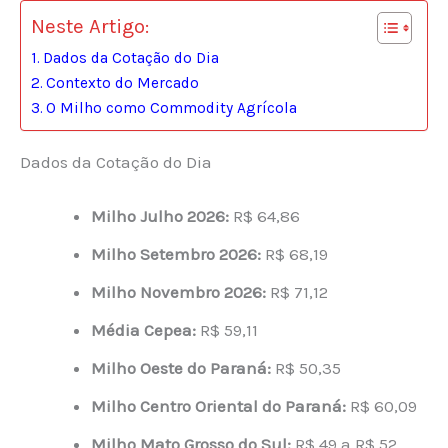
Neste Artigo:
Dados da Cotação do Dia
Contexto do Mercado
O Milho como Commodity Agrícola
Dados da Cotação do Dia
Milho Julho 2026:
R$ 64,86
Milho Setembro 2026:
R$ 68,19
Milho Novembro 2026:
R$ 71,12
Média Cepea:
R$ 59,11
Milho Oeste do Paraná:
R$ 50,35
Milho Centro Oriental do Paraná:
R$ 60,09
Milho Mato Grosso do Sul:
R$ 49 a R$ 52