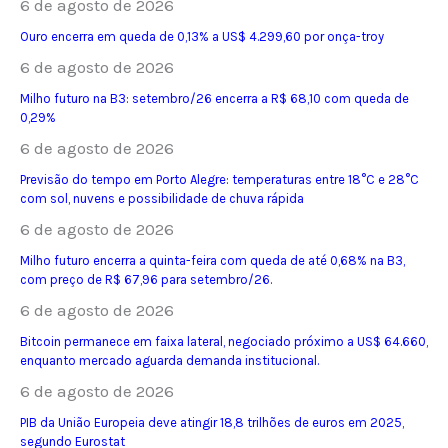
6 de agosto de 2026
Ouro encerra em queda de 0,13% a US$ 4.299,60 por onça-troy
6 de agosto de 2026
Milho futuro na B3: setembro/26 encerra a R$ 68,10 com queda de
0,29%
6 de agosto de 2026
Previsão do tempo em Porto Alegre: temperaturas entre 18°C e 28°C
com sol, nuvens e possibilidade de chuva rápida
6 de agosto de 2026
Milho futuro encerra a quinta-feira com queda de até 0,68% na B3,
com preço de R$ 67,96 para setembro/26.
6 de agosto de 2026
Bitcoin permanece em faixa lateral, negociado próximo a US$ 64.660,
enquanto mercado aguarda demanda institucional.
6 de agosto de 2026
PIB da União Europeia deve atingir 18,8 trilhões de euros em 2025,
segundo Eurostat