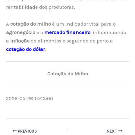
rentabilidade dos produtores.
A
cotação do milho
é um indicador vital para o
agronegócio
e o
mercado financeiro
, influenciando
a
inflação
de alimentos e seguindo de perto a
cotação do dólar
.
Cotação do Milho
2026-05-28 17:43:00
PREVIOUS
NEXT