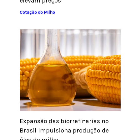
elevam preços
Cotação do Milho
Expansão das biorrefinarias no
Brasil impulsiona produção de
óleo de milho