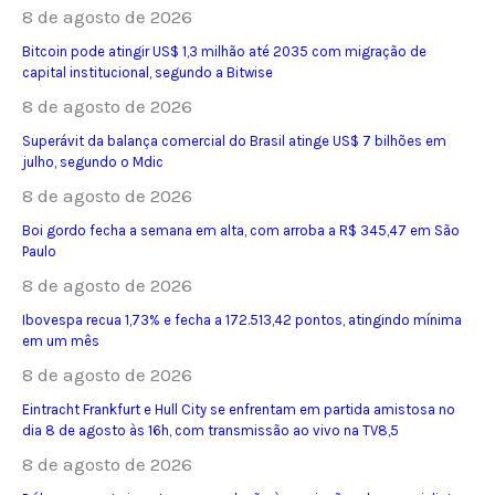
8 de agosto de 2026
Bitcoin pode atingir US$ 1,3 milhão até 2035 com migração de
capital institucional, segundo a Bitwise
8 de agosto de 2026
Superávit da balança comercial do Brasil atinge US$ 7 bilhões em
julho, segundo o Mdic
8 de agosto de 2026
Boi gordo fecha a semana em alta, com arroba a R$ 345,47 em São
Paulo
8 de agosto de 2026
Ibovespa recua 1,73% e fecha a 172.513,42 pontos, atingindo mínima
em um mês
8 de agosto de 2026
Eintracht Frankfurt e Hull City se enfrentam em partida amistosa no
dia 8 de agosto às 16h, com transmissão ao vivo na TV8,5
8 de agosto de 2026