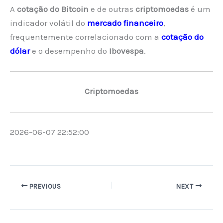
A
cotação do Bitcoin
e de outras
criptomoedas
é um
indicador volátil do
mercado financeiro
,
frequentemente correlacionado com a
cotação do
dólar
e o desempenho do
Ibovespa
.
Criptomoedas
2026-06-07 22:52:00
PREVIOUS
NEXT