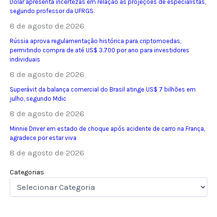
Dólar apresenta incertezas em relação às projeções de especialistas,
segundo professor da UFRGS.
8 de agosto de 2026
Rússia aprova regulamentação histórica para criptomoedas,
permitindo compra de até US$ 3.700 por ano para investidores
individuais
8 de agosto de 2026
Superávit da balança comercial do Brasil atinge US$ 7 bilhões em
julho, segundo Mdic
8 de agosto de 2026
Minnie Driver em estado de choque após acidente de carro na França,
agradece por estar viva
8 de agosto de 2026
Categorias