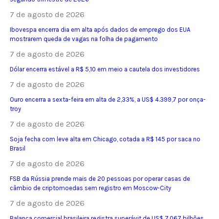
7 de agosto de 2026
Ibovespa encerra dia em alta após dados de emprego dos EUA
mostrarem queda de vagas na folha de pagamento
7 de agosto de 2026
Dólar encerra estável a R$ 5,10 em meio a cautela dos investidores
7 de agosto de 2026
Ouro encerra a sexta-feira em alta de 2,33%, a US$ 4.399,7 por onça-
troy
7 de agosto de 2026
Soja fecha com leve alta em Chicago, cotada a R$ 145 por saca no
Brasil
7 de agosto de 2026
FSB da Rússia prende mais de 20 pessoas por operar casas de
câmbio de criptomoedas sem registro em Moscow-City
7 de agosto de 2026
Balança comercial brasileira registra superávit de US$ 7,067 bilhões