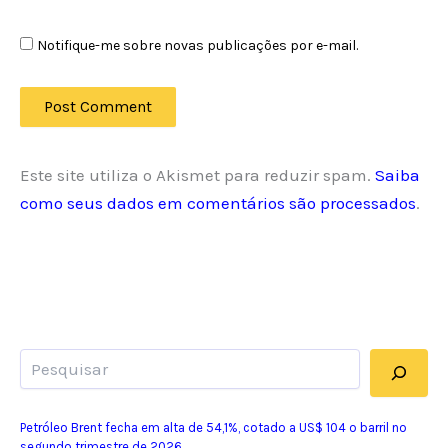
Notifique-me sobre novas publicações por e-mail.
Este site utiliza o Akismet para reduzir spam.
Saiba
como seus dados em comentários são processados
.
Pesquisar
Petróleo Brent fecha em alta de 54,1%, cotado a US$ 104 o barril no
segundo trimestre de 2026