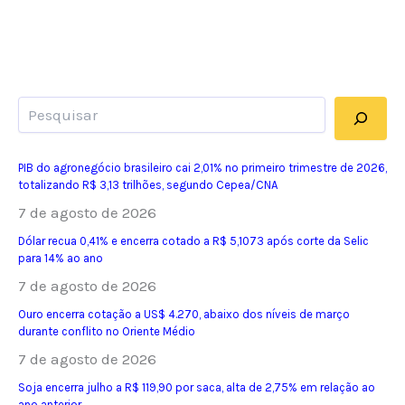
Pesquisar
PIB do agronegócio brasileiro cai 2,01% no primeiro trimestre de 2026,
totalizando R$ 3,13 trilhões, segundo Cepea/CNA
7 de agosto de 2026
Dólar recua 0,41% e encerra cotado a R$ 5,1073 após corte da Selic
para 14% ao ano
7 de agosto de 2026
Ouro encerra cotação a US$ 4.270, abaixo dos níveis de março
durante conflito no Oriente Médio
7 de agosto de 2026
Soja encerra julho a R$ 119,90 por saca, alta de 2,75% em relação ao
ano anterior