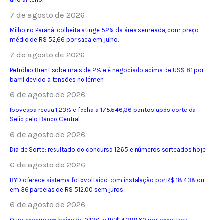
7 de agosto de 2026
Milho no Paraná: colheita atinge 52% da área semeada, com preço
médio de R$ 52,66 por saca em julho.
7 de agosto de 2026
Petróleo Brent sobe mais de 2% e é negociado acima de US$ 81 por
barril devido a tensões no Iémen
6 de agosto de 2026
Ibovespa recua 1,23% e fecha a 175.546,36 pontos após corte da
Selic pelo Banco Central
6 de agosto de 2026
Dia de Sorte: resultado do concurso 1265 e números sorteados hoje
6 de agosto de 2026
BYD oferece sistema fotovoltaico com instalação por R$ 18.438 ou
em 36 parcelas de R$ 512,00 sem juros
6 de agosto de 2026
Ouro encerra em baixa de 0,13%, a US$ 4.299,60 por onça-troy