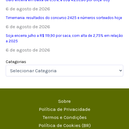
6 de agosto de 2026
Timemania: resultados do concurso 2425 e números sorteados hoje
6 de agosto de 2026
Soja encerra julho a R$ 119,90 por saca, com alta de 2,75% em relação
a 2025
6 de agosto de 2026
Categorias
Sobre
Política de Privacidade
Termos e Condições
Política de Cookies (BR)