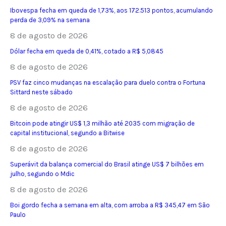
Ibovespa fecha em queda de 1,73%, aos 172.513 pontos, acumulando
perda de 3,09% na semana
8 de agosto de 2026
Dólar fecha em queda de 0,41%, cotado a R$ 5,0845
8 de agosto de 2026
PSV faz cinco mudanças na escalação para duelo contra o Fortuna
Sittard neste sábado
8 de agosto de 2026
Bitcoin pode atingir US$ 1,3 milhão até 2035 com migração de
capital institucional, segundo a Bitwise
8 de agosto de 2026
Superávit da balança comercial do Brasil atinge US$ 7 bilhões em
julho, segundo o Mdic
8 de agosto de 2026
Boi gordo fecha a semana em alta, com arroba a R$ 345,47 em São
Paulo