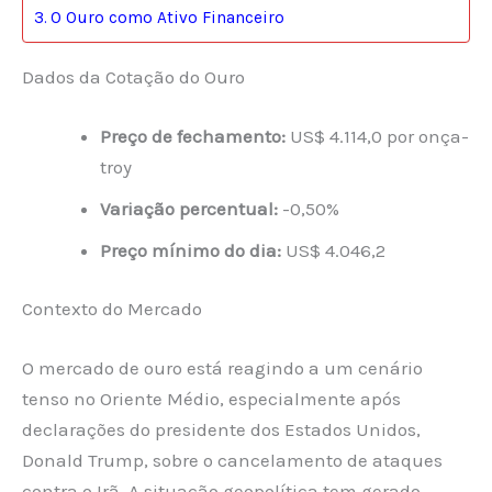
O Ouro como Ativo Financeiro
Dados da Cotação do Ouro
Preço de fechamento:
US$ 4.114,0 por onça-
troy
Variação percentual:
-0,50%
Preço mínimo do dia:
US$ 4.046,2
Contexto do Mercado
O mercado de ouro está reagindo a um cenário
tenso no Oriente Médio, especialmente após
declarações do presidente dos Estados Unidos,
Donald Trump, sobre o cancelamento de ataques
contra o Irã. A situação geopolítica tem gerado