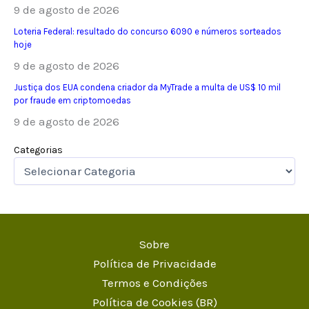
9 de agosto de 2026
Loteria Federal: resultado do concurso 6090 e números sorteados
hoje
9 de agosto de 2026
Justiça dos EUA condena criador da MyTrade a multa de US$ 10 mil
por fraude em criptomoedas
9 de agosto de 2026
Categorias
Sobre
Política de Privacidade
Termos e Condições
Política de Cookies (BR)