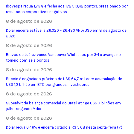
Ibovespa recua 1,73% e fecha aos 172.513,42 pontos, pressionado por
resultados corporativos negativos
8 de agosto de 2026
Dólar encerra estável a 26.020 – 26.430 VND/USD em 8 de agosto de
2026
8 de agosto de 2026
Bravos de Juárez vence Vancouver Whitecaps por 3-1 e avança no
torneio com seis pontos
8 de agosto de 2026
Bitcoin é negociado próximo de US$ 64,7 mil com acumulação de
US$ 1,2 bilhão em BTC por grandes investidores
8 de agosto de 2026
Superávit da balança comercial do Brasil atinge US$ 7 bilhões em
julho, segundo Mdic
8 de agosto de 2026
Dólar recua 0,46% e encerra cotado a R$ 5,08 nesta sexta-feira (7)