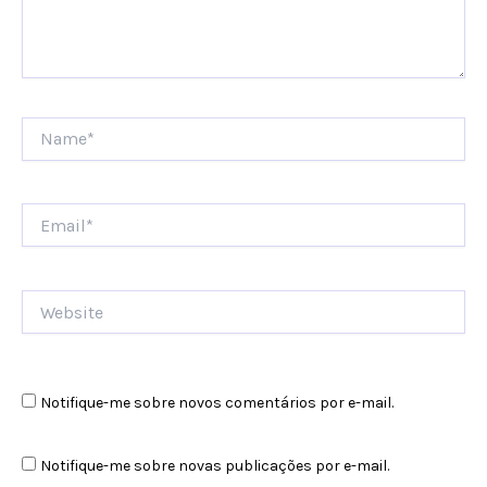
Name*
Email*
Website
Notifique-me sobre novos comentários por e-mail.
Notifique-me sobre novas publicações por e-mail.