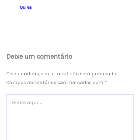
Quina
Deixe um comentário
O seu endereço de e-mail não será publicado.
Campos obrigatórios são marcados com
*
Digite
aqui...