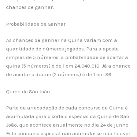
chances de ganhar.
Probabilidade de Ganhar
As chances de ganhar na Quina variam com a
quantidade de números jogados. Para a aposta
simples de 5 números, a probabilidade de acertar a
quina (5 números) é de 1 em 24.040.016. Já a chance
de acertar o duque (2 números) é de 1 em 36.
Quina de São João
Parte da arrecadação de cada concurso da Quina é
acumulada para o sorteio especial da Quina de São
João, que acontece anualmente no dia 24 de junho.
Este concurso especial não acumula: se não houver