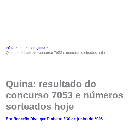
Início
Loterias
Quina
Quina: resultado do concurso 7053 e números sorteados hoje
Quina: resultado do
concurso 7053 e números
sorteados hoje
Por
Redação Divulgar Dinheiro
/
30 de junho de 2026