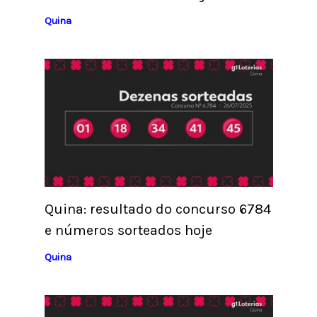
Quina
Quina: resultado do concurso 6784
e números sorteados hoje
Quina