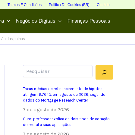
e
Termos E Condições
Política De Cookies (BR)
Contato
ra
Negócios Digitais
Finanças Pessoais
isão dos palhas
Pesquisar
Taxas médias de refinanciamento de hipoteca
atingem 6.764% em agosto de 2026, segundo
dados do Mortgage Research Center
7 de agosto de 2026
Ouro: professor explica os dois tipos de cotação
do metal e suas aplicações
7 de agosto de 2026