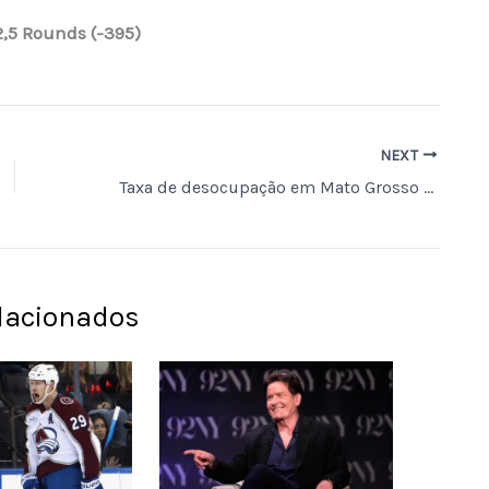
2,5 Rounds (-395)
NEXT
Taxa de desocupação em Mato Grosso é de 3,1% no primeiro trimestre de 2026, segundo IBGE
elacionados