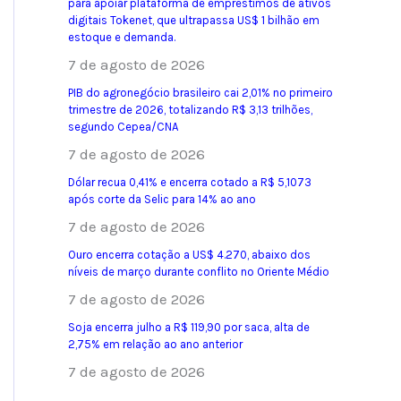
para apoiar plataforma de empréstimos de ativos
digitais Tokenet, que ultrapassa US$ 1 bilhão em
estoque e demanda.
7 de agosto de 2026
PIB do agronegócio brasileiro cai 2,01% no primeiro
trimestre de 2026, totalizando R$ 3,13 trilhões,
segundo Cepea/CNA
7 de agosto de 2026
Dólar recua 0,41% e encerra cotado a R$ 5,1073
após corte da Selic para 14% ao ano
7 de agosto de 2026
Ouro encerra cotação a US$ 4.270, abaixo dos
níveis de março durante conflito no Oriente Médio
7 de agosto de 2026
Soja encerra julho a R$ 119,90 por saca, alta de
2,75% em relação ao ano anterior
7 de agosto de 2026