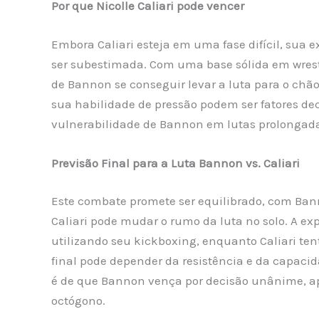
Por que Nicolle Caliari pode vencer
Embora Caliari esteja em uma fase difícil, sua 
ser subestimada. Com uma base sólida em wrest
de Bannon se conseguir levar a luta para o chão.
sua habilidade de pressão podem ser fatores de
vulnerabilidade de Bannon em lutas prolongad
Previsão Final para a Luta Bannon vs. Caliari
Este combate promete ser equilibrado, com Ba
Caliari pode mudar o rumo da luta no solo. A e
utilizando seu kickboxing, enquanto Caliari tenta
final pode depender da resistência e da capaci
é de que Bannon vença por decisão unânime, ap
octógono.