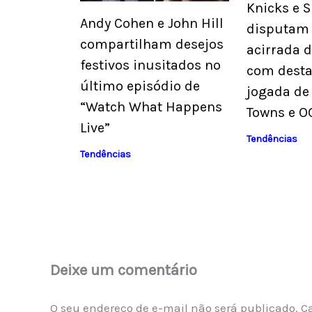
Knicks e 
Andy Cohen e John Hill
disputam 
compartilham desejos
acirrada 
festivos inusitados no
com desta
último episódio de
jogada de
“Watch What Happens
Towns e O
Live”
Tendências
Tendências
Deixe um comentário
O seu endereço de e-mail não será publicado.
C