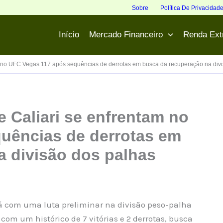
Sobre
Política De Privacidad
Início
Mercado Financeiro
Renda Ext
m no UFC Vegas 117 após sequências de derrotas em busca da recuperação na div
 Caliari se enfrentam no
uências de derrotas em
a divisão dos palhas
rá com uma luta preliminar na divisão peso-palha
com um histórico de 7 vitórias e 2 derrotas, busca