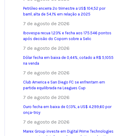
Petróleo encerra 2º trimestre a US$ 104,52 por
barril, alta de 54,1% em relação a 2025
7 de agosto de 2026
Ibovespa recua 1,23% e fecha aos 175.546 pontos
após decisão do Copom sobre a Selic
7 de agosto de 2026
Dólar fecha em baixa de 0,44%, cotado a R$ 5,1055
na venda
7 de agosto de 2026
Club America e San Diego FC se enfrentam em
partida equilibrada na Leagues Cup
7 de agosto de 2026
Ouro fecha em baixa de 0,13%, a US$ 4.299,60 por
onça-troy
7 de agosto de 2026
Marex Group investe em Digital Prime Technologies