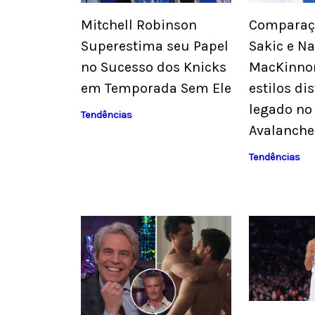
Mitchell Robinson
Comparaçã
Superestima seu Papel
Sakic e N
no Sucesso dos Knicks
MacKinno
em Temporada Sem Ele
estilos dis
legado no
Tendências
Avalanche
Tendências