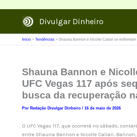
Ir
para
Divulgar Dinheiro
o
conteúdo
Início
Tendências
Shauna Bannon e Nicolle Caliari se enfrenta
Shauna Bannon e Nicolle
UFC Vegas 117 após seq
busca da recuperação n
Por
Redação Divulgar Dinheiro
/
16 de maio de 2026
O UFC Vegas 117, que ocorrerá no sábado, conta
entre Shauna Bannon e Nicolle Caliari. Bannon, 