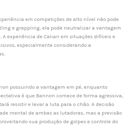
experiência em competições de alto nível não pode
ling e grappling, ela pode neutralizar a vantagem
 A experiência de Caliari em situações difíceis e
cisivos, especialmente considerando a
as.
nnon possuindo a vantagem em pé, enquanto
xpectativa é que Bannon comece de forma agressiva,
rá resistir e levar a luta para o chão. A decisão
dade mental de ambas as lutadoras, mas a previsão
roveitando sua produção de golpes e controle do