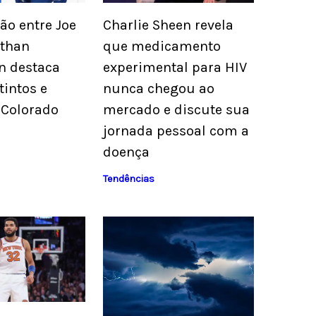
o entre Joe
Charlie Sheen revela
athan
que medicamento
n destaca
experimental para HIV
tintos e
nunca chegou ao
 Colorado
mercado e discute sua
jornada pessoal com a
doença
Tendências