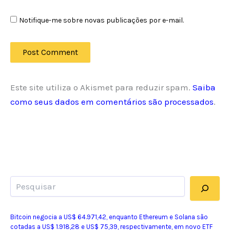
Notifique-me sobre novas publicações por e-mail.
Este site utiliza o Akismet para reduzir spam.
Saiba
como seus dados em comentários são processados
.
Pesquisar
Bitcoin negocia a US$ 64.971,42, enquanto Ethereum e Solana são
cotadas a US$ 1.918,28 e US$ 75,39, respectivamente, em novo ETF