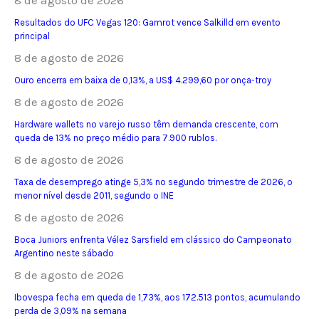
Resultados do UFC Vegas 120: Gamrot vence Salkilld em evento
principal
8 de agosto de 2026
Ouro encerra em baixa de 0,13%, a US$ 4.299,60 por onça-troy
8 de agosto de 2026
Hardware wallets no varejo russo têm demanda crescente, com
queda de 13% no preço médio para 7.900 rublos.
8 de agosto de 2026
Taxa de desemprego atinge 5,3% no segundo trimestre de 2026, o
menor nível desde 2011, segundo o INE
8 de agosto de 2026
Boca Juniors enfrenta Vélez Sarsfield em clássico do Campeonato
Argentino neste sábado
8 de agosto de 2026
Ibovespa fecha em queda de 1,73%, aos 172.513 pontos, acumulando
perda de 3,09% na semana