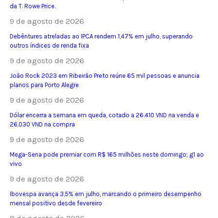
da T. Rowe Price.
9 de agosto de 2026
Debêntures atreladas ao IPCA rendem 1,47% em julho, superando
outros índices de renda fixa
9 de agosto de 2026
João Rock 2023 em Ribeirão Preto reúne 65 mil pessoas e anuncia
planos para Porto Alegre
9 de agosto de 2026
Dólar encerra a semana em queda, cotado a 26.410 VND na venda e
26.030 VND na compra
9 de agosto de 2026
Mega-Sena pode premiar com R$ 165 milhões neste domingo; g1 ao
vivo
9 de agosto de 2026
Ibovespa avança 3,5% em julho, marcando o primeiro desempenho
mensal positivo desde fevereiro
8 de agosto de 2026