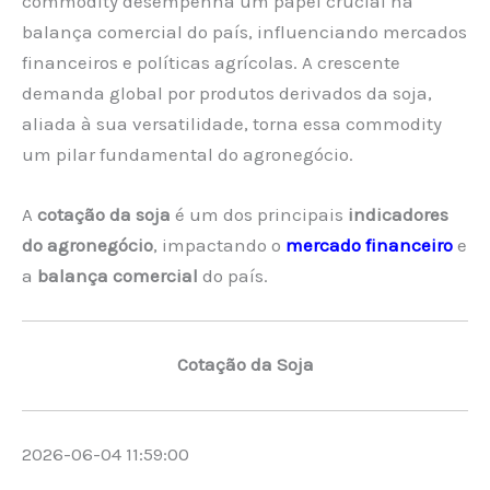
commodity desempenha um papel crucial na
balança comercial do país, influenciando mercados
financeiros e políticas agrícolas. A crescente
demanda global por produtos derivados da soja,
aliada à sua versatilidade, torna essa commodity
um pilar fundamental do agronegócio.
A
cotação da soja
é um dos principais
indicadores
do agronegócio
, impactando o
mercado financeiro
e
a
balança comercial
do país.
Cotação da Soja
2026-06-04 11:59:00