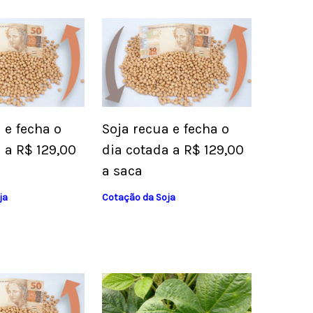
 e fecha o
Soja recua e fecha o
 a R$ 129,00
dia cotada a R$ 129,00
a saca
ja
Cotação da Soja