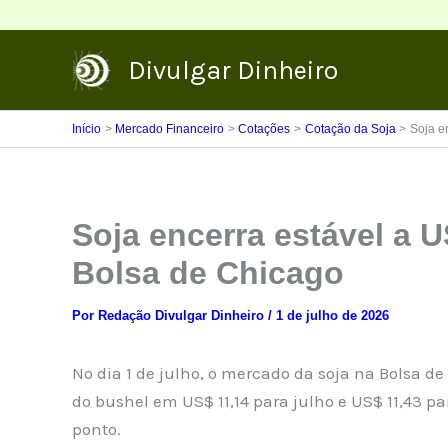
Ir
para
Divulgar Dinheiro
o
conteúdo
Início
Mercado Financeiro
Cotações
Cotação da Soja
Soja e
Soja encerra estável a U
Bolsa de Chicago
Por
Redação Divulgar Dinheiro
/
1 de julho de 2026
No dia 1 de julho, o mercado da soja na Bolsa 
do bushel em US$ 11,14 para julho e US$ 11,43 
ponto.