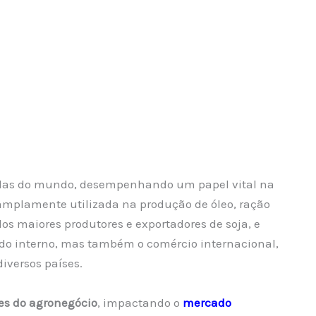
colas do mundo, desempenhando um papel vital na
 amplamente utilizada na produção de óleo, ração
dos maiores produtores e exportadores de soja, e
do interno, mas também o comércio internacional,
iversos países.
es do agronegócio
, impactando o
mercado