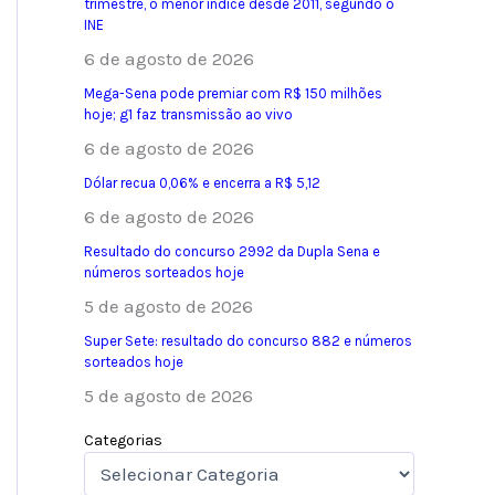
trimestre, o menor índice desde 2011, segundo o
INE
6 de agosto de 2026
Mega-Sena pode premiar com R$ 150 milhões
hoje; g1 faz transmissão ao vivo
6 de agosto de 2026
Dólar recua 0,06% e encerra a R$ 5,12
6 de agosto de 2026
Resultado do concurso 2992 da Dupla Sena e
números sorteados hoje
5 de agosto de 2026
Super Sete: resultado do concurso 882 e números
sorteados hoje
5 de agosto de 2026
Categorias