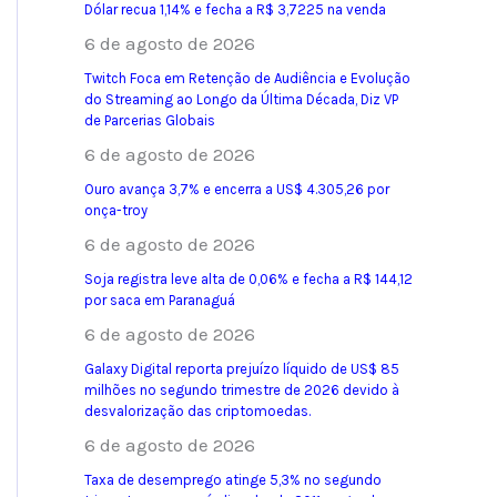
Dólar recua 1,14% e fecha a R$ 3,7225 na venda
6 de agosto de 2026
Twitch Foca em Retenção de Audiência e Evolução
do Streaming ao Longo da Última Década, Diz VP
de Parcerias Globais
6 de agosto de 2026
Ouro avança 3,7% e encerra a US$ 4.305,26 por
onça-troy
6 de agosto de 2026
Soja registra leve alta de 0,06% e fecha a R$ 144,12
por saca em Paranaguá
6 de agosto de 2026
Galaxy Digital reporta prejuízo líquido de US$ 85
milhões no segundo trimestre de 2026 devido à
desvalorização das criptomoedas.
6 de agosto de 2026
Taxa de desemprego atinge 5,3% no segundo