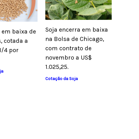
Soja encerra em baixa
a em baixa de
na Bolsa de Chicago,
, cotada a
com contrato de
1/4 por
novembro a US$
1.025,25.
ja
Cotação da Soja