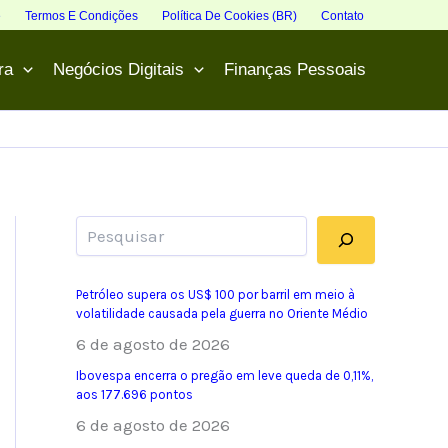
e
Termos E Condições
Política De Cookies (BR)
Contato
ra
Negócios Digitais
Finanças Pessoais
Pesquisar
Petróleo supera os US$ 100 por barril em meio à
volatilidade causada pela guerra no Oriente Médio
6 de agosto de 2026
Ibovespa encerra o pregão em leve queda de 0,11%,
aos 177.696 pontos
6 de agosto de 2026