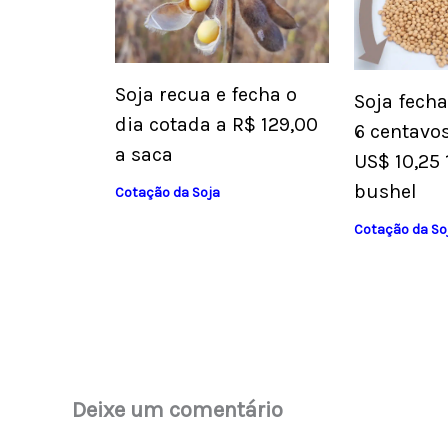
Soja recua e fecha o
Soja fech
dia cotada a R$ 129,00
6 centavos
a saca
US$ 10,25 
bushel
Cotação da Soja
Cotação da So
Deixe um comentário