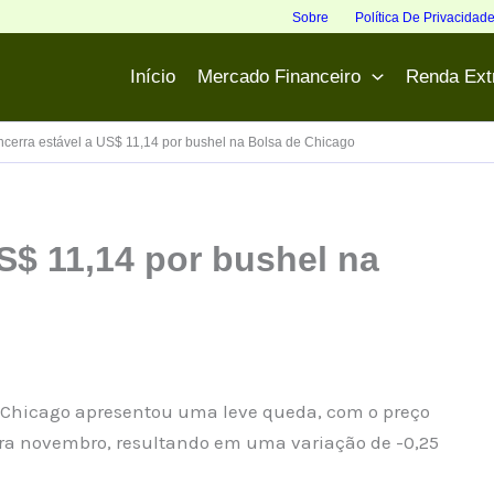
Sobre
Política De Privacidad
Início
Mercado Financeiro
Renda Ext
ncerra estável a US$ 11,14 por bushel na Bolsa de Chicago
S$ 11,14 por bushel na
de Chicago apresentou uma leve queda, com o preço
para novembro, resultando em uma variação de -0,25