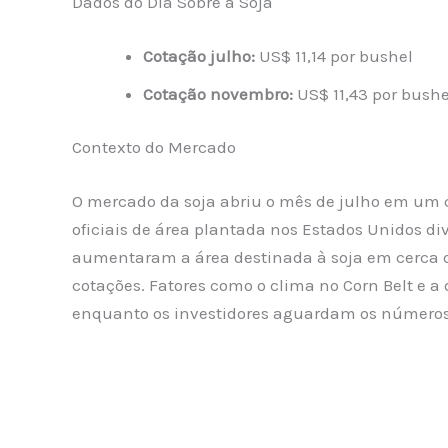
Dados do Dia Sobre a Soja
Cotação julho:
US$ 11,14 por bushel
Cotação novembro:
US$ 11,43 por bushe
Contexto do Mercado
O mercado da soja abriu o mês de julho em um c
oficiais de área plantada nos Estados Unidos d
aumentaram a área destinada à soja em cerca 
cotações. Fatores como o clima no Corn Belt e
enquanto os investidores aguardam os números