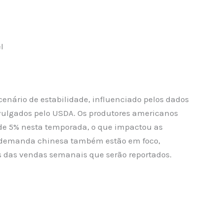
l
enário de estabilidade, influenciado pelos dados
ivulgados pelo USDA. Os produtores americanos
de 5% nesta temporada, o que impactou as
 a demanda chinesa também estão em foco,
 das vendas semanais que serão reportados.