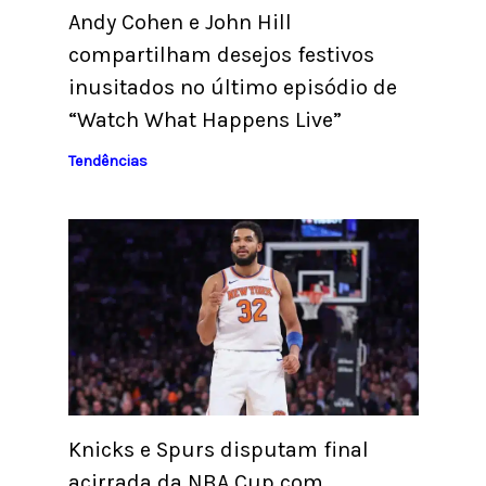
Andy Cohen e John Hill
compartilham desejos festivos
inusitados no último episódio de
“Watch What Happens Live”
Tendências
Knicks e Spurs disputam final
acirrada da NBA Cup com