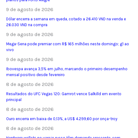
9 de agosto de 2026
Dólar encerra a semana em queda, cotado a 26.410 VND na venda e
26.030 VND na compra
9 de agosto de 2026
Mega-Sena pode premiar com R$ 165 milhões neste domingo; g1 ao
vivo
9 de agosto de 2026
Ibovespa avança 3,5% em julho, marcando o primeiro desempenho
mensal positivo desde fevereiro
8 de agosto de 2026
Resultados do UFC Vegas 120: Gamrot vence Salkilld em evento
principal
8 de agosto de 2026
Ouro encerra em baixa de 0,13%, a US$ 4.299,60 por onça-troy
8 de agosto de 2026
Hardware wallets no varejo russo têm demanda crescente, com