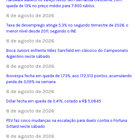
queda de 13% no preço médio para 7.900 rublos.
8 de agosto de 2026
Taxa de desemprego atinge 5,3% no segundo trimestre de 2026, o
menor nível desde 2011, segundo o INE
8 de agosto de 2026
Boca Juniors enfrenta Vélez Sarsfield em clássico do Campeonato
Argentino neste sábado
8 de agosto de 2026
Ibovespa fecha em queda de 1,73%, aos 172.513 pontos, acumulando
perda de 3,09% na semana
8 de agosto de 2026
Dólar fecha em queda de 0,41%, cotado a R$ 5,0845
8 de agosto de 2026
PSV faz cinco mudanças na escalação para duelo contra o Fortuna
Sittard neste sábado
8 de agosto de 2026