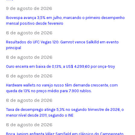
9 de agosto de 2026
Ibovespa avança 3,5% em julho, marcando o primeiro desempenho
mensal positivo desde fevereiro
8 de agosto de 2026
Resultados do UFC Vegas 120: Gamrot vence Salkilld em evento
principal
8 de agosto de 2026
Ouro encerra em baixa de 0,13%, a US$ 4.299,60 por onça-troy
8 de agosto de 2026
Hardware wallets no varejo russo têm demanda crescente, com
queda de 13% no preço médio para 7.900 rublos.
8 de agosto de 2026
Taxa de desemprego atinge 5,3% no segundo trimestre de 2026, o
menor nível desde 2011, segundo o INE
8 de agosto de 2026
Boca Juniors enfrenta Vélez Sarsfield em clássico do Campeonato