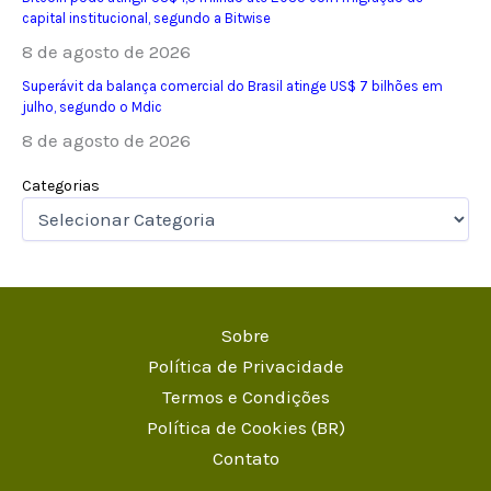
capital institucional, segundo a Bitwise
8 de agosto de 2026
Superávit da balança comercial do Brasil atinge US$ 7 bilhões em
julho, segundo o Mdic
8 de agosto de 2026
Categorias
Sobre
Política de Privacidade
Termos e Condições
Política de Cookies (BR)
Contato