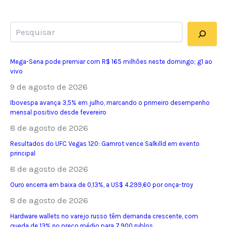
Pesquisar
Mega-Sena pode premiar com R$ 165 milhões neste domingo; g1 ao
vivo
9 de agosto de 2026
Ibovespa avança 3,5% em julho, marcando o primeiro desempenho
mensal positivo desde fevereiro
8 de agosto de 2026
Resultados do UFC Vegas 120: Gamrot vence Salkilld em evento
principal
8 de agosto de 2026
Ouro encerra em baixa de 0,13%, a US$ 4.299,60 por onça-troy
8 de agosto de 2026
Hardware wallets no varejo russo têm demanda crescente, com
queda de 13% no preço médio para 7.900 rublos.