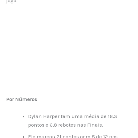
jogo.
Por Números
Dylan Harper tem uma média de 16,3
pontos e 6,8 rebotes nas Finais.
Ele marcou 21 pontos com 8 de 12 nos