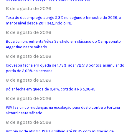
8 de agosto de 2026
Taxa de desemprego atinge 5,3% no segundo trimestre de 2026, o
menor nível desde 2011, segundo o INE
8 de agosto de 2026
Boca Juniors enfrenta Vélez Sarsfield em clássico do Campeonato
Argentino neste sábado
8 de agosto de 2026
Ibovespa fecha em queda de 1,73%, aos 172.513 pontos, acumulando
perda de 3,09% na semana
8 de agosto de 2026
Dólar fecha em queda de 0,41%, cotado a R$ 5,0845
8 de agosto de 2026
PSV faz cinco mudanças na escalação para duelo contra o Fortuna
Sittard neste sábado
8 de agosto de 2026
Bitcoin pode atingir US$ 1,3 milhão até 2035 com migração de