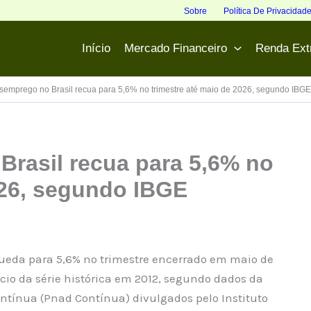
Sobre
Política De Privacidad
Início
Mercado Financeiro
Renda Ext
semprego no Brasil recua para 5,6% no trimestre até maio de 2026, segundo IBGE
Brasil recua para 5,6% no
026, segundo IBGE
queda para 5,6% no trimestre encerrado em maio de
ício da série histórica em 2012, segundo dados da
ntínua (Pnad Contínua) divulgados pelo Instituto