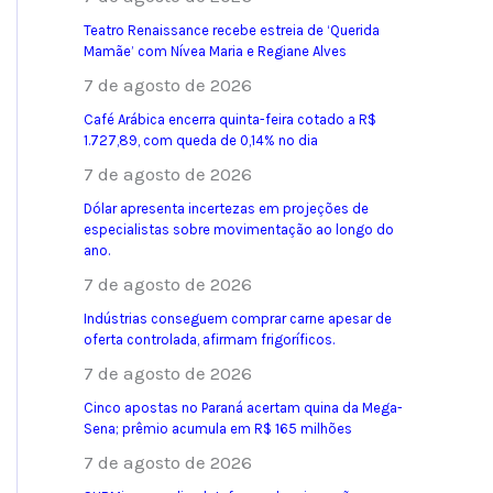
Teatro Renaissance recebe estreia de ‘Querida
Mamãe’ com Nívea Maria e Regiane Alves
7 de agosto de 2026
Café Arábica encerra quinta-feira cotado a R$
1.727,89, com queda de 0,14% no dia
7 de agosto de 2026
Dólar apresenta incertezas em projeções de
especialistas sobre movimentação ao longo do
ano.
7 de agosto de 2026
Indústrias conseguem comprar carne apesar de
oferta controlada, afirmam frigoríficos.
7 de agosto de 2026
Cinco apostas no Paraná acertam quina da Mega-
Sena; prêmio acumula em R$ 165 milhões
7 de agosto de 2026