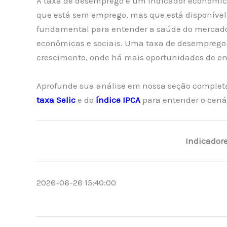
A taxa de desemprego é um indicador econômic
que está sem emprego, mas que está disponível 
fundamental para entender a saúde do mercado 
econômicas e sociais. Uma taxa de desempreg
crescimento, onde há mais oportunidades de em
Aprofunde sua análise em nossa seção complet
taxa Selic
e do
índice IPCA
para entender o cená
Indicador
2026-06-26 15:40:00