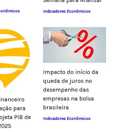
Semana para Analisar
Econômicos
Indicadores Econômicos
Impacto do início da
queda de juros no
desempenho das
empresas na bolsa
inanceiro
brasileira
lação para
ojeta PIB de
Indicadores Econômicos
2025