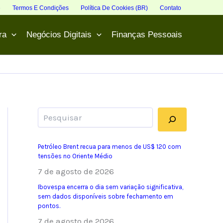
e
Termos E Condições
Política De Cookies (BR)
Contato
ra
Negócios Digitais
Finanças Pessoais
Pesquisar
Petróleo Brent recua para menos de US$ 120 com
tensões no Oriente Médio
7 de agosto de 2026
Ibovespa encerra o dia sem variação significativa,
sem dados disponíveis sobre fechamento em
pontos.
7 de agosto de 2026