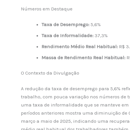
Números em Destaque
Taxa de Desemprego:
5,6%
Taxa de Informalidade:
37,3%
Rendimento Médio Real Habitual:
R$ 3
Massa de Rendimento Real Habitual:
R
O Contexto da Divulgação
A redução da taxa de desemprego para 5,6% refl
trabalho, com pouca variação nos números de 
uma taxa de informalidade que se manteve em
períodos anteriores mostra uma diminuição de 0
março a maio de 2025, indicando uma recupera
médio real habitual dos trabalhadores també