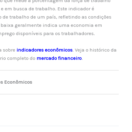
o que mede a porcentagem da força de trabalho
e em busca de trabalho. Este indicador é
de trabalho de um país, refletindo as condições
o baixa geralmente indica uma economia em
prego disponíveis para os trabalhadores.
a sobre
indicadores econômicos
. Veja o histórico da
rio completo do
mercado financeiro
.
es Econômicos