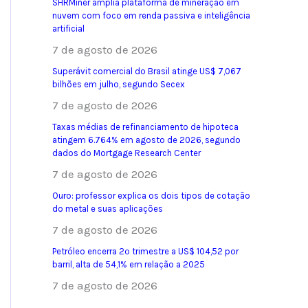
SHRMiner amplia plataforma de mineração em
nuvem com foco em renda passiva e inteligência
artificial
7 de agosto de 2026
Superávit comercial do Brasil atinge US$ 7,067
bilhões em julho, segundo Secex
7 de agosto de 2026
Taxas médias de refinanciamento de hipoteca
atingem 6.764% em agosto de 2026, segundo
dados do Mortgage Research Center
7 de agosto de 2026
Ouro: professor explica os dois tipos de cotação
do metal e suas aplicações
7 de agosto de 2026
Petróleo encerra 2º trimestre a US$ 104,52 por
barril, alta de 54,1% em relação a 2025
7 de agosto de 2026