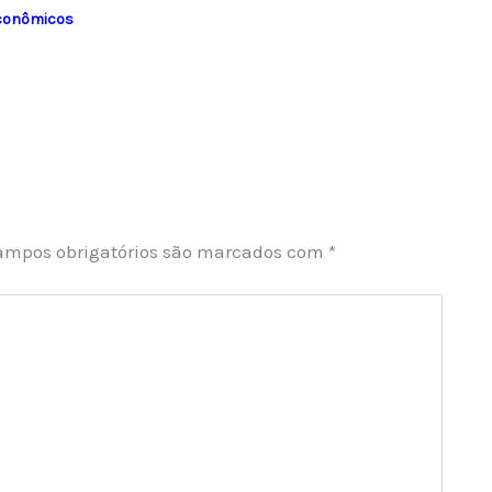
Econômicos
ampos obrigatórios são marcados com
*