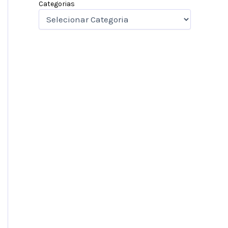
Categorias