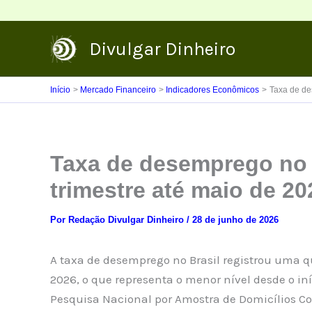
Ir
para
Divulgar Dinheiro
o
conteúdo
Início
Mercado Financeiro
Indicadores Econômicos
Taxa de de
Taxa de desemprego no 
trimestre até maio de 2
Por
Redação Divulgar Dinheiro
/
28 de junho de 2026
A taxa de desemprego no Brasil registrou uma 
2026, o que representa o menor nível desde o in
Pesquisa Nacional por Amostra de Domicílios Co