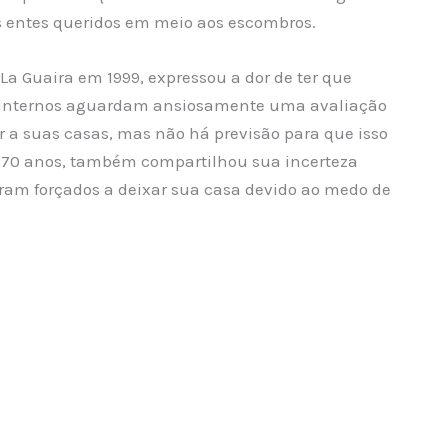
us entes queridos em meio aos escombros.
La Guaira em 1999, expressou a dor de ter que
s internos aguardam ansiosamente uma avaliação
r a suas casas, mas não há previsão para que isso
70 anos, também compartilhou sua incerteza
foram forçados a deixar sua casa devido ao medo de