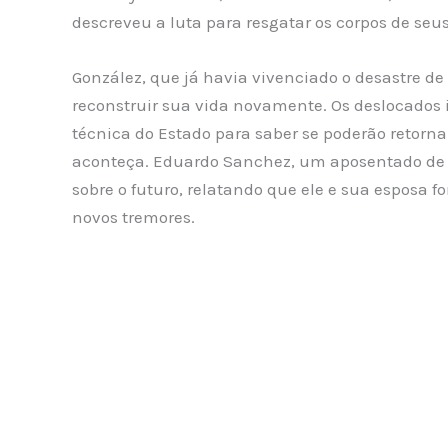
descreveu a luta para resgatar os corpos de se
González, que já havia vivenciado o desastre de 
reconstruir sua vida novamente. Os deslocado
técnica do Estado para saber se poderão retorna
aconteça. Eduardo Sanchez, um aposentado de 
sobre o futuro, relatando que ele e sua esposa 
novos tremores.