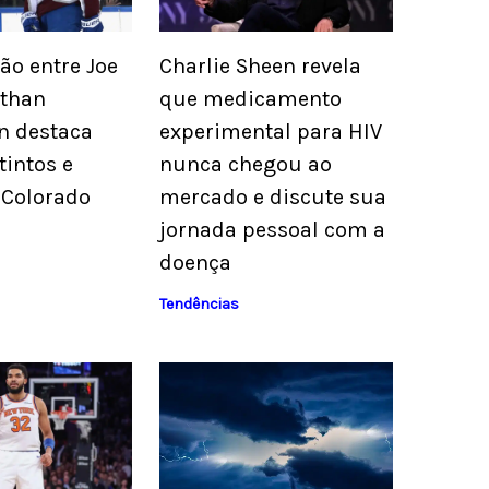
o entre Joe
Charlie Sheen revela
athan
que medicamento
n destaca
experimental para HIV
tintos e
nunca chegou ao
 Colorado
mercado e discute sua
jornada pessoal com a
doença
Tendências