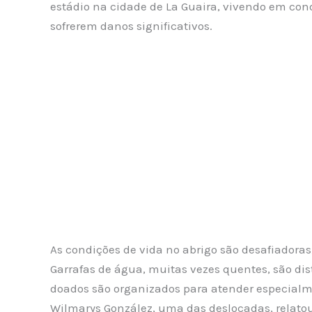
estádio na cidade de La Guaira, vivendo em con
sofrerem danos significativos.
As condições de vida no abrigo são desafiadoras
Garrafas de água, muitas vezes quentes, são dis
doados são organizados para atender especialme
Wilmarys González, uma das deslocadas, relatou