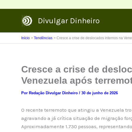
Ir
para
Divulgar Dinheiro
o
conteúdo
Início
Tendências
Cresce a crise de deslocados internos na Ven
Cresce a crise de deslo
Venezuela após terremo
Por
Redação Divulgar Dinheiro
/
30 de junho de 2026
O recente terremoto que atingiu a Venezuela tr
agravando a já crítica situação de migração fo
Aproximadamente 1.730 pessoas, representando 