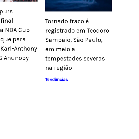
Spurs
final
Tornado fraco é
da NBA Cup
registrado em Teodoro
que para
Sampaio, São Paulo,
 Karl-Anthony
em meio a
G Anunoby
tempestades severas
na região
Tendências