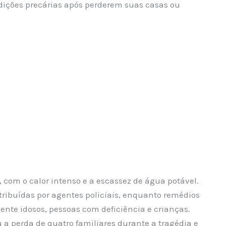
dições precárias após perderem suas casas ou
, com o calor intenso e a escassez de água potável.
tribuídas por agentes policiais, enquanto remédios
nte idosos, pessoas com deficiência e crianças.
 a perda de quatro familiares durante a tragédia e