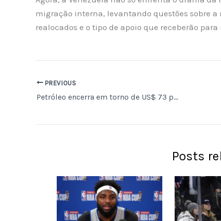
migração interna, levantando questões sobre a 
realocados e o tipo de apoio que receberão para
PREVIOUS
Petróleo encerra em torno de US$ 73 por barril, mantendo tendência de queda.
Posts r