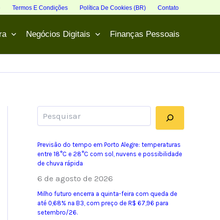
e
Termos E Condições
Política De Cookies (BR)
Contato
ra
Negócios Digitais
Finanças Pessoais
Pesquisar
Previsão do tempo em Porto Alegre: temperaturas
entre 18°C e 28°C com sol, nuvens e possibilidade
de chuva rápida
6 de agosto de 2026
Milho futuro encerra a quinta-feira com queda de
até 0,68% na B3, com preço de R$ 67,96 para
setembro/26.