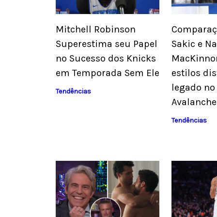
Mitchell Robinson
Comparaçã
Superestima seu Papel
Sakic e N
no Sucesso dos Knicks
MacKinno
em Temporada Sem Ele
estilos dis
legado no
Tendências
Avalanche
Tendências