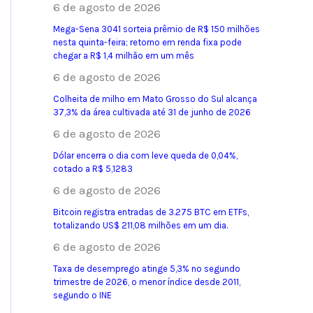
6 de agosto de 2026
Mega-Sena 3041 sorteia prêmio de R$ 150 milhões
nesta quinta-feira; retorno em renda fixa pode
chegar a R$ 1,4 milhão em um mês
6 de agosto de 2026
Colheita de milho em Mato Grosso do Sul alcança
37,3% da área cultivada até 31 de junho de 2026
6 de agosto de 2026
Dólar encerra o dia com leve queda de 0,04%,
cotado a R$ 5,1283
6 de agosto de 2026
Bitcoin registra entradas de 3.275 BTC em ETFs,
totalizando US$ 211,08 milhões em um dia.
6 de agosto de 2026
Taxa de desemprego atinge 5,3% no segundo
trimestre de 2026, o menor índice desde 2011,
segundo o INE