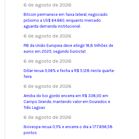
6 de agosto de 2026
Bitcoin permanece em faixa lateral, negociado
próximo a US$ 64.660, enquanto mercado
aguarda demanda institucional.
6 de agosto de 2026
PIB da União Europeia deve atingir 18,8 trilhões de
euros em 2025, segundo Eurostat
6 de agosto de 2026
Dólar recua 0,06% e fecha a R$ 5,128 nesta quarta-
feira
6 de agosto de 2026
Arroba do boi gordo encerra em R$ 338,00 em
Campo Grande, mantendo valor em Dourados e
Três Lagoas
6 de agosto de 2026
Ibovespa recua 0,11% e encerra o dia a 177.696,58
pontos