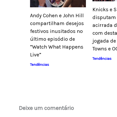
Knicks e 
Andy Cohen e John Hill
disputam 
compartilham desejos
acirrada 
festivos inusitados no
com desta
último episódio de
jogada de
“Watch What Happens
Towns e O
Live”
Tendências
Tendências
Deixe um comentário