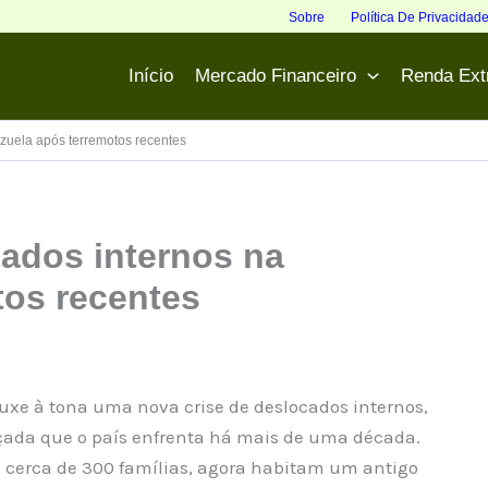
Sobre
Política De Privacidad
Início
Mercado Financeiro
Renda Ext
ezuela após terremotos recentes
cados internos na
tos recentes
ouxe à tona uma nova crise de deslocados internos,
rçada que o país enfrenta há mais de uma década.
cerca de 300 famílias, agora habitam um antigo