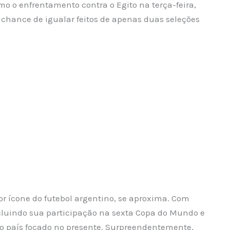
o o enfrentamento contra o Egito na terça-feira,
 chance de igualar feitos de apenas duas seleções
or ícone do futebol argentino, se aproxima. Com
ncluindo sua participação na sexta Copa do Mundo e
 o país focado no presente. Surpreendentemente,