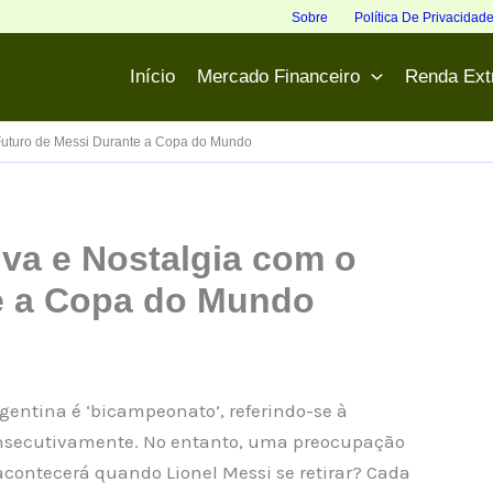
Sobre
Política De Privacidad
Início
Mercado Financeiro
Renda Ext
 Futuro de Messi Durante a Copa do Mundo
iva e Nostalgia com o
e a Copa do Mundo
ntina é ‘bicampeonato’, referindo-se à
consecutivamente. No entanto, uma preocupação
 acontecerá quando Lionel Messi se retirar? Cada