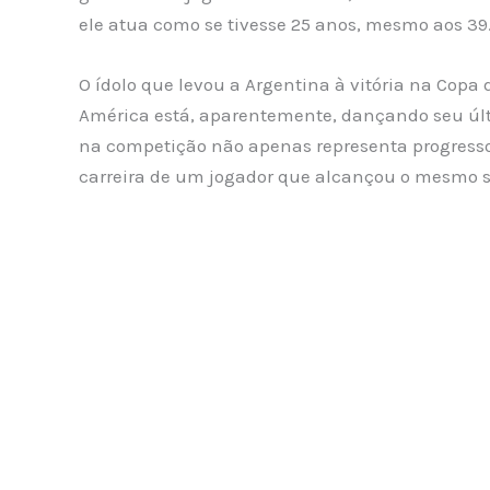
ele atua como se tivesse 25 anos, mesmo aos 39
O ídolo que levou a Argentina à vitória na Cop
América está, aparentemente, dançando seu últ
na competição não apenas representa progress
carreira de um jogador que alcançou o mesmo 