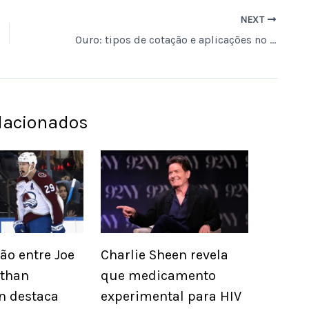
NEXT
Ouro: tipos de cotação e aplicações no mercado.
elacionados
o entre Joe
Charlie Sheen revela
athan
que medicamento
n destaca
experimental para HIV