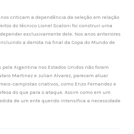
tinos criticam a dependência da seleção em relação
tos do técnico Lionel Scaloni foi construir uma
depender exclusivamente dele. Nos anos anteriores
incluindo a derrota na final da Copa do Mundo de
s pela Argentina nos Estados Unidos não foram
utaro Martinez e Julian Alvarez, parecem atuar
meio-campistas criativos, como Enzo Fernandez e
a defesa do que para o ataque. Assim como em um
edida de um ente querido intensifica a necessidade