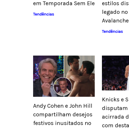
em Temporada Sem Ele
estilos dis
legado no
Tendências
Avalanche
Tendências
Knicks e 
Andy Cohen e John Hill
disputam 
compartilham desejos
acirrada 
festivos inusitados no
com desta