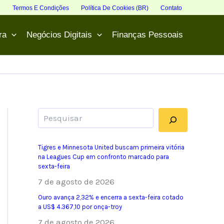
e
Termos E Condições
Política De Cookies (BR)
Contato
ra
Negócios Digitais
Finanças Pessoais
Pesquisar
Tigres e Minnesota United buscam primeira vitória
na Leagues Cup em confronto marcado para
sexta-feira
7 de agosto de 2026
Ouro avança 2,32% e encerra a sexta-feira cotado
a US$ 4.367,10 por onça-troy
7 de agosto de 2026