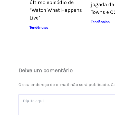
último episódio de
jogada de
“Watch What Happens
Towns e O
Live”
Tendências
Tendências
Deixe um comentário
O seu endereço de e-mail não será publicado.
C
Digite
aqui...