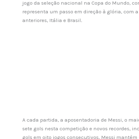
jogo da seleção nacional na Copa do Mundo, com
representa um passo em direção à glória, com a
anteriores, Itália e Brasil.
A cada partida, a aposentadoria de Messi, o mai
sete gols nesta competição e novos recordes, i
gols em oito jogos consecutivos, Messi mantém