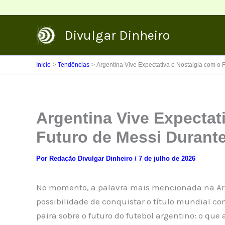
Ir
para
Divulgar Dinheiro
o
conteúdo
Início
Tendências
Argentina Vive Expectativa e Nostalgia com o
Argentina Vive Expectat
Futuro de Messi Durant
Por
Redação Divulgar Dinheiro
/
7 de julho de 2026
No momento, a palavra mais mencionada na Arge
possibilidade de conquistar o título mundial 
paira sobre o futuro do futebol argentino: o que