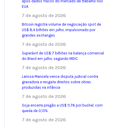
após dados fracos do mercado de trabalho nos
EUA
7 de agosto de 2026
Bitcoin registra volume de negociação spot de
US$ 8,4 bilhões em julho, impulsionado por
grandes exchanges
7 de agosto de 2026
Superávit de US$ 7 bilhões na balança comercial
do Brasil em julho, segundo MDIC
7 de agosto de 2026
Larissa Manoela vence disputa judicial contra
gravadora e resgata direitos sobre obras
produzidas na infância
7 de agosto de 2026
Soja encerra pregão a US$ 11,76 por bushel, com
queda de 0,13%
7 de agosto de 2026