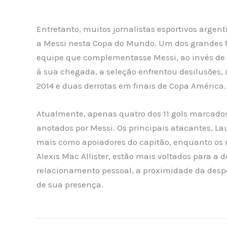
Entretanto, muitos jornalistas esportivos argen
a Messi nesta Copa do Mundo. Um dos grandes fei
equipe que complementasse Messi, ao invés de 
à sua chegada, a seleção enfrentou desilusões, 
2014 e duas derrotas em finais de Copa América.
Atualmente, apenas quatro dos 11 gols marcado
anotados por Messi. Os principais atacantes, La
mais como apoiadores do capitão, enquanto os 
Alexis Mac Allister, estão mais voltados para 
relacionamento pessoal, a proximidade da desp
de sua presença.