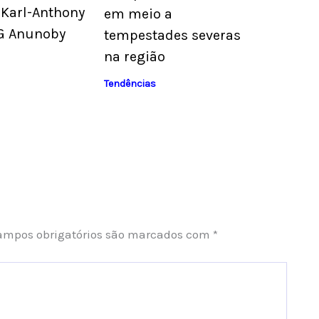
 Karl-Anthony
em meio a
G Anunoby
tempestades severas
na região
Tendências
ampos obrigatórios são marcados com
*