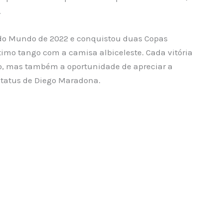
.
a do Mundo de 2022 e conquistou duas Copas
imo tango com a camisa albiceleste. Cada vitória
o, mas também a oportunidade de apreciar a
status de Diego Maradona.