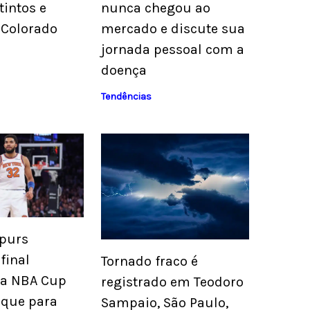
tintos e
nunca chegou ao
 Colorado
mercado e discute sua
jornada pessoal com a
doença
Tendências
Spurs
final
Tornado fraco é
da NBA Cup
registrado em Teodoro
que para
Sampaio, São Paulo,