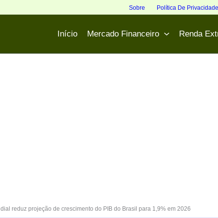
Sobre
Política De Privacidad
Início
Mercado Financeiro
Renda Ext
ial reduz projeção de crescimento do PIB do Brasil para 1,9% em 2026