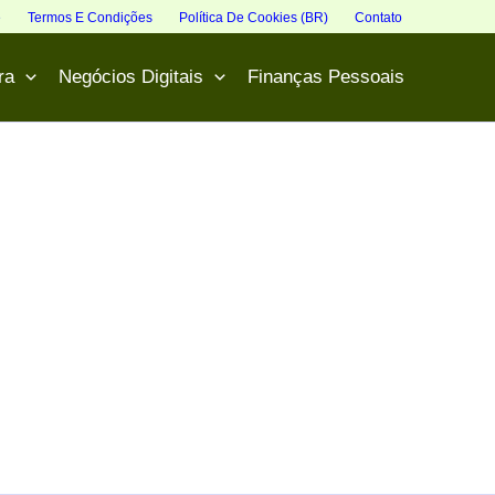
e
Termos E Condições
Política De Cookies (BR)
Contato
ra
Negócios Digitais
Finanças Pessoais