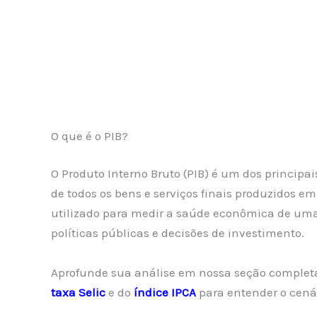
O que é o PIB?
O Produto Interno Bruto (PIB) é um dos principa
de todos os bens e serviços finais produzidos 
utilizado para medir a saúde econômica de um
políticas públicas e decisões de investimento.
Aprofunde sua análise em nossa seção complet
taxa Selic
e do
índice IPCA
para entender o cená