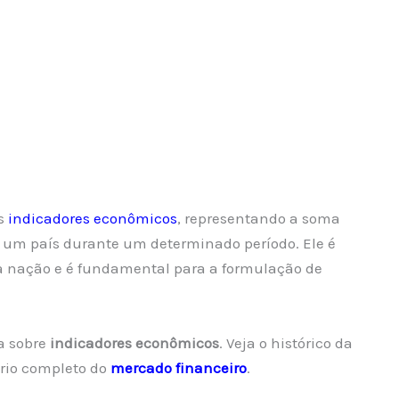
is
indicadores econômicos
, representando a soma
em um país durante um determinado período. Ele é
a nação e é fundamental para a formulação de
a sobre
indicadores econômicos
. Veja o histórico da
rio completo do
mercado financeiro
.