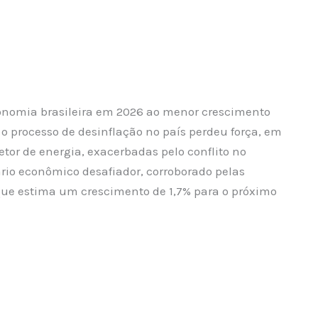
onomia brasileira em 2026 ao menor crescimento
 o processo de desinflação no país perdeu força, em
etor de energia, exacerbadas pelo conflito no
rio econômico desafiador, corroborado pelas
 que estima um crescimento de 1,7% para o próximo