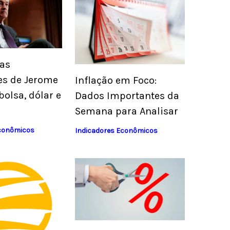
as
es de Jerome
Inflação em Foco:
bolsa, dólar e
Dados Importantes da
Semana para Analisar
Econômicos
Indicadores Econômicos