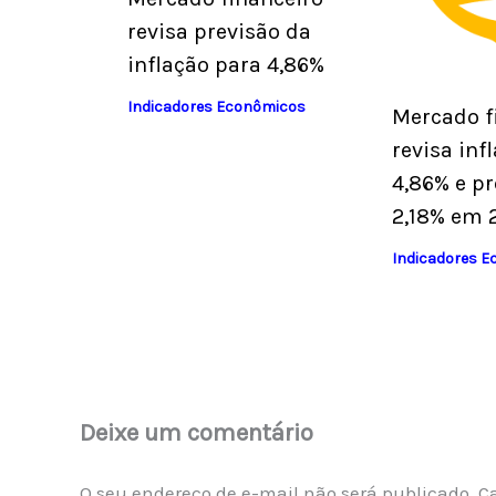
revisa previsão da
inflação para 4,86%
Indicadores Econômicos
Mercado f
revisa inf
4,86% e pr
2,18% em 
Indicadores 
Deixe um comentário
O seu endereço de e-mail não será publicado.
C