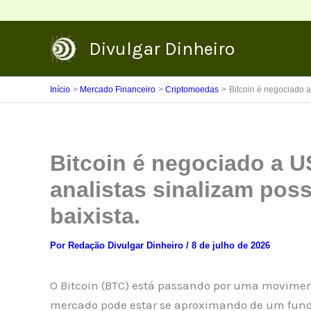
Ir
para
Divulgar Dinheiro
o
conteúdo
Início
Mercado Financeiro
Criptomoedas
Bitcoin é negociado a
Bitcoin é negociado a 
analistas sinalizam pos
baixista.
Por
Redação Divulgar Dinheiro
/
8 de julho de 2026
O Bitcoin (BTC) está passando por uma moviment
mercado pode estar se aproximando de um fundo 