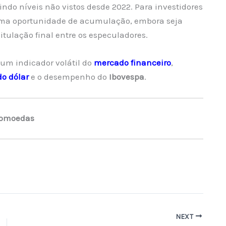
indo níveis não vistos desde 2022. Para investidores
 uma oportunidade de acumulação, embora seja
itulação final entre os especuladores.
um indicador volátil do
mercado financeiro
,
do dólar
e o desempenho do
Ibovespa
.
tomoedas
NEXT