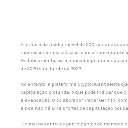
A análise da média móvel de 200 semanas suge
macroeconômico clássico, com o nono quantil 
Historicamente, esse indicador já funcionou c
de 2020 e no fundo de 2022.
No entanto, a plataforma CryptoQuant alerta qu
capitulação profunda, o que pode indicar que 
alavancadas. O colaborador Trader Germini co
ainda não há sinais fortes de capitulação por pa
O consenso entre os participantes do mercado é