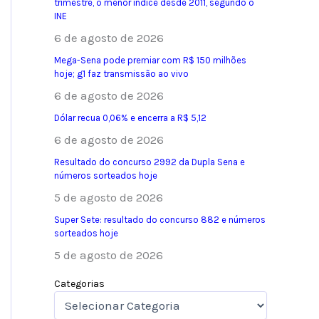
trimestre, o menor índice desde 2011, segundo o
INE
6 de agosto de 2026
Mega-Sena pode premiar com R$ 150 milhões
hoje; g1 faz transmissão ao vivo
6 de agosto de 2026
Dólar recua 0,06% e encerra a R$ 5,12
6 de agosto de 2026
Resultado do concurso 2992 da Dupla Sena e
números sorteados hoje
5 de agosto de 2026
Super Sete: resultado do concurso 882 e números
sorteados hoje
5 de agosto de 2026
Categorias