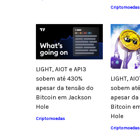
Criptomoedas
LIGHT, AIOT e API3
sobem até 430%
LIGHT, AIO
apesar da tensão do
sobem at
Bitcoin em Jackson
apesar da
Hole
Bitcoin e
Hole
Criptomoedas
Criptomoedas