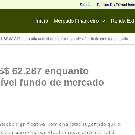
Sobre
Política De Privacidad
Início
Mercado Financeiro
Renda Ext
 US$ 62.287 enquanto analistas sinalizam possível fundo de mercado baixista.
US$ 62.287 enquanto
sível fundo de mercado
ação significativa, com analistas sugerindo que o
clássico de baixa. Atualmente, o ativo digital é