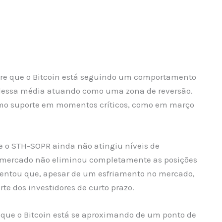
re que o Bitcoin está seguindo um comportamento
dessa média atuando como uma zona de reversão.
omo suporte em momentos críticos, como em março
e o STH-SOPR ainda não atingiu níveis de
o mercado não eliminou completamente as posições
mentou que, apesar de um esfriamento no mercado,
rte dos investidores de curto prazo.
 que o Bitcoin está se aproximando de um ponto de