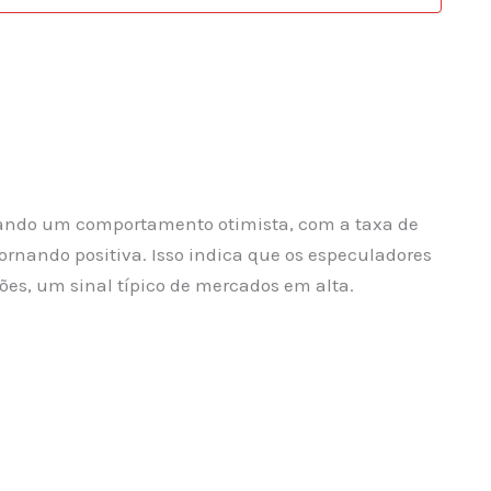
trando um comportamento otimista, com a taxa de
ornando positiva. Isso indica que os especuladores
es, um sinal típico de mercados em alta.