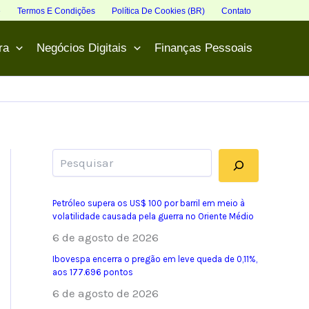
e
Termos E Condições
Política De Cookies (BR)
Contato
ra
Negócios Digitais
Finanças Pessoais
Pesquisar
Petróleo supera os US$ 100 por barril em meio à
volatilidade causada pela guerra no Oriente Médio
6 de agosto de 2026
Ibovespa encerra o pregão em leve queda de 0,11%,
aos 177.696 pontos
6 de agosto de 2026