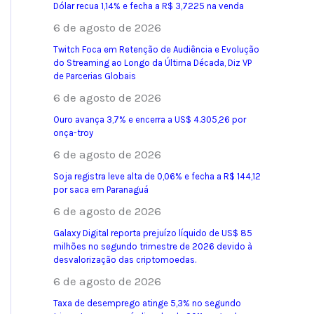
Dólar recua 1,14% e fecha a R$ 3,7225 na venda
6 de agosto de 2026
Twitch Foca em Retenção de Audiência e Evolução
do Streaming ao Longo da Última Década, Diz VP
de Parcerias Globais
6 de agosto de 2026
Ouro avança 3,7% e encerra a US$ 4.305,26 por
onça-troy
6 de agosto de 2026
Soja registra leve alta de 0,06% e fecha a R$ 144,12
por saca em Paranaguá
6 de agosto de 2026
Galaxy Digital reporta prejuízo líquido de US$ 85
milhões no segundo trimestre de 2026 devido à
desvalorização das criptomoedas.
6 de agosto de 2026
Taxa de desemprego atinge 5,3% no segundo