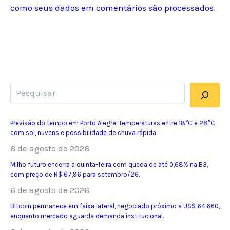
como seus dados em comentários são processados
.
Pesquisar
Previsão do tempo em Porto Alegre: temperaturas entre 18°C e 28°C
com sol, nuvens e possibilidade de chuva rápida
6 de agosto de 2026
Milho futuro encerra a quinta-feira com queda de até 0,68% na B3,
com preço de R$ 67,96 para setembro/26.
6 de agosto de 2026
Bitcoin permanece em faixa lateral, negociado próximo a US$ 64.660,
enquanto mercado aguarda demanda institucional.