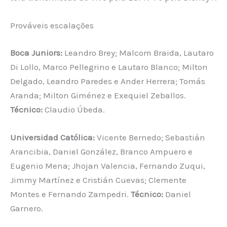
Prováveis escalações
Boca Juniors:
Leandro Brey; Malcom Braida, Lautaro
Di Lollo, Marco Pellegrino e Lautaro Blanco; Milton
Delgado, Leandro Paredes e Ander Herrera; Tomás
Aranda; Milton Giménez e Exequiel Zeballos.
Técnico:
Claudio Úbeda.
Universidad Católica:
Vicente Bernedo; Sebastián
Arancibia, Daniel González, Branco Ampuero e
Eugenio Mena; Jhojan Valencia, Fernando Zuqui,
Jimmy Martínez e Cristián Cuevas; Clemente
Montes e Fernando Zampedri.
Técnico:
Daniel
Garnero.