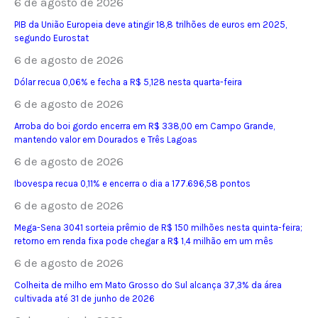
6 de agosto de 2026
PIB da União Europeia deve atingir 18,8 trilhões de euros em 2025,
segundo Eurostat
6 de agosto de 2026
Dólar recua 0,06% e fecha a R$ 5,128 nesta quarta-feira
6 de agosto de 2026
Arroba do boi gordo encerra em R$ 338,00 em Campo Grande,
mantendo valor em Dourados e Três Lagoas
6 de agosto de 2026
Ibovespa recua 0,11% e encerra o dia a 177.696,58 pontos
6 de agosto de 2026
Mega-Sena 3041 sorteia prêmio de R$ 150 milhões nesta quinta-feira;
retorno em renda fixa pode chegar a R$ 1,4 milhão em um mês
6 de agosto de 2026
Colheita de milho em Mato Grosso do Sul alcança 37,3% da área
cultivada até 31 de junho de 2026