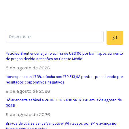
Pesquisar
Petróleo Brent encerra julho acima de US$ 90 por barril após aumento
de preços devido a tensões no Oriente Médio
8 de agosto de 2026
Ibovespa recua 1,73% e fecha aos 172.513,42 pontos, pressionado por
resultados corporativos negativos
8 de agosto de 2026
Dólar encerra estável a 26.020 – 26.430 VND/USD em 8 de agosto de
2026
8 de agosto de 2026
Bravos de Juárez vence Vancouver Whitecaps por 3-1 e avança no
torneio com seis pontos