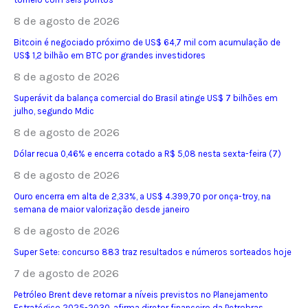
8 de agosto de 2026
Bitcoin é negociado próximo de US$ 64,7 mil com acumulação de
US$ 1,2 bilhão em BTC por grandes investidores
8 de agosto de 2026
Superávit da balança comercial do Brasil atinge US$ 7 bilhões em
julho, segundo Mdic
8 de agosto de 2026
Dólar recua 0,46% e encerra cotado a R$ 5,08 nesta sexta-feira (7)
8 de agosto de 2026
Ouro encerra em alta de 2,33%, a US$ 4.399,70 por onça-troy, na
semana de maior valorização desde janeiro
8 de agosto de 2026
Super Sete: concurso 883 traz resultados e números sorteados hoje
7 de agosto de 2026
Petróleo Brent deve retornar a níveis previstos no Planejamento
Estratégico 2025-2030, afirma diretor financeiro da Petrobras.