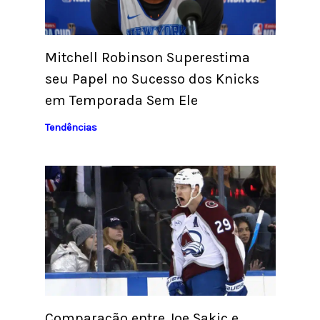
Mitchell Robinson Superestima
seu Papel no Sucesso dos Knicks
em Temporada Sem Ele
Tendências
Comparação entre Joe Sakic e