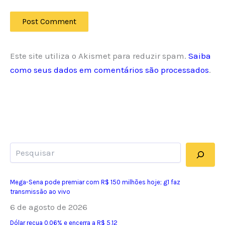
Este site utiliza o Akismet para reduzir spam.
Saiba
como seus dados em comentários são processados
.
Pesquisar
Mega-Sena pode premiar com R$ 150 milhões hoje; g1 faz
transmissão ao vivo
6 de agosto de 2026
Dólar recua 0,06% e encerra a R$ 5,12