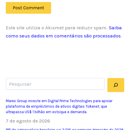
Este site utiliza o Akismet para reduzir spam.
Saiba
como seus dados em comentários são processados
.
Pesquisar
Marex Group investe em Digital Prime Technologies para apoiar
plataforma de empréstimos de ativos digitais Tokenet, que
ultrapassa US$ 1 bilhão em estoque e demanda.
7 de agosto de 2026
PIB do agronegócio brasileiro cai 2,01% no primeiro trimestre de 2026,