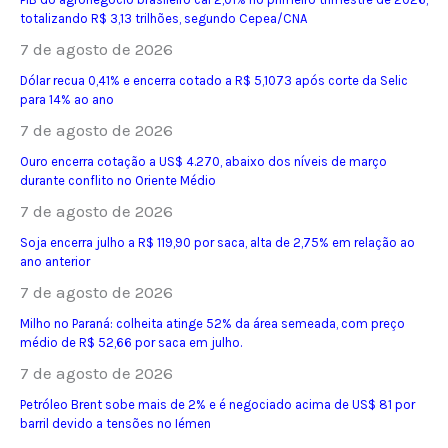
totalizando R$ 3,13 trilhões, segundo Cepea/CNA
7 de agosto de 2026
Dólar recua 0,41% e encerra cotado a R$ 5,1073 após corte da Selic
para 14% ao ano
7 de agosto de 2026
Ouro encerra cotação a US$ 4.270, abaixo dos níveis de março
durante conflito no Oriente Médio
7 de agosto de 2026
Soja encerra julho a R$ 119,90 por saca, alta de 2,75% em relação ao
ano anterior
7 de agosto de 2026
Milho no Paraná: colheita atinge 52% da área semeada, com preço
médio de R$ 52,66 por saca em julho.
7 de agosto de 2026
Petróleo Brent sobe mais de 2% e é negociado acima de US$ 81 por
barril devido a tensões no Iémen