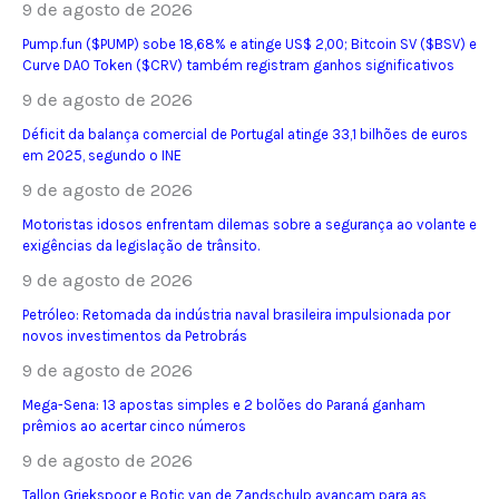
9 de agosto de 2026
Pump.fun ($PUMP) sobe 18,68% e atinge US$ 2,00; Bitcoin SV ($BSV) e
Curve DAO Token ($CRV) também registram ganhos significativos
9 de agosto de 2026
Déficit da balança comercial de Portugal atinge 33,1 bilhões de euros
em 2025, segundo o INE
9 de agosto de 2026
Motoristas idosos enfrentam dilemas sobre a segurança ao volante e
exigências da legislação de trânsito.
9 de agosto de 2026
Petróleo: Retomada da indústria naval brasileira impulsionada por
novos investimentos da Petrobrás
9 de agosto de 2026
Mega-Sena: 13 apostas simples e 2 bolões do Paraná ganham
prêmios ao acertar cinco números
9 de agosto de 2026
Tallon Griekspoor e Botic van de Zandschulp avançam para as