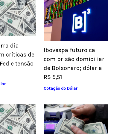
rra dia
Ibovespa futuro cai
m críticas de
com prisão domiciliar
Fed e tensão
de Bolsonaro; dólar a
R$ 5,51
lar
Cotação do Dólar