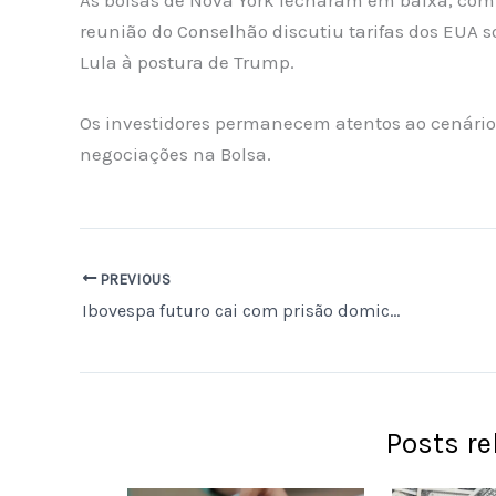
reunião do Conselhão discutiu tarifas dos EUA so
Lula à postura de Trump.
Os investidores permanecem atentos ao cenário 
negociações na Bolsa.
PREVIOUS
Ibovespa futuro cai com prisão domiciliar de Bolsonaro; dólar a R$ 5,51
Posts r