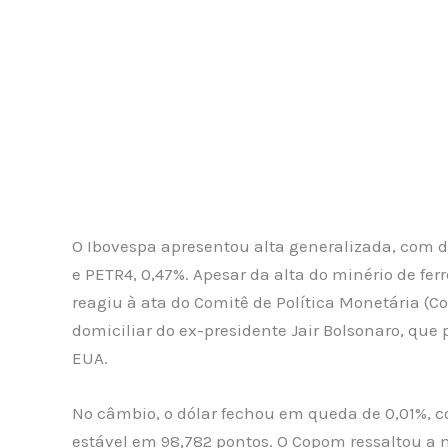
O Ibovespa apresentou alta generalizada, com d
e PETR4, 0,47%. Apesar da alta do minério de fer
reagiu à ata do Comitê de Política Monetária (C
domiciliar do ex-presidente Jair Bolsonaro, qu
EUA.
No câmbio, o dólar fechou em queda de 0,01%, c
estável em 98,782 pontos. O Copom ressaltou a n