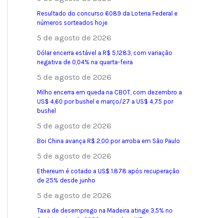
Resultado do concurso 6089 da Loteria Federal e
números sorteados hoje
5 de agosto de 2026
Dólar encerra estável a R$ 5,1283, com variação
negativa de 0,04% na quarta-feira
5 de agosto de 2026
Milho encerra em queda na CBOT, com dezembro a
US$ 4,60 por bushel e março/27 a US$ 4,75 por
bushel
5 de agosto de 2026
Boi China avança R$ 2,00 por arroba em São Paulo
5 de agosto de 2026
Ethereum é cotado a US$ 1.878 após recuperação
de 25% desde junho
5 de agosto de 2026
Taxa de desemprego na Madeira atinge 3,5% no