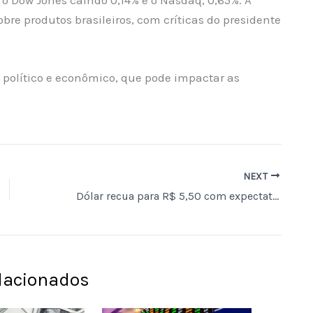
bre produtos brasileiros, com críticas do presidente
político e econômico, que pode impactar as
NEXT
Dólar recua para R$ 5,50 com expectativas sobre o Fed e valorização no Brasil
elacionados