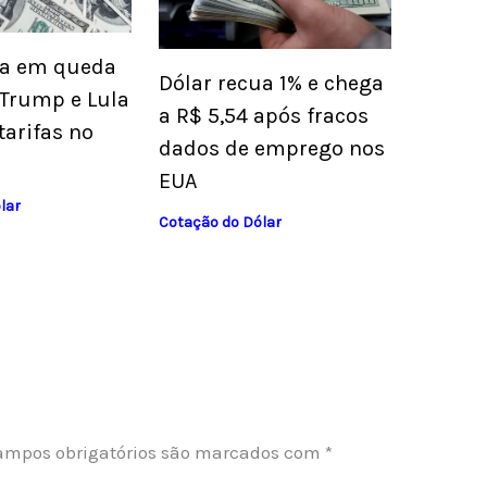
ha em queda
Dólar recua 1% e chega
Trump e Lula
a R$ 5,54 após fracos
tarifas no
dados de emprego nos
EUA
lar
Cotação do Dólar
ampos obrigatórios são marcados com
*