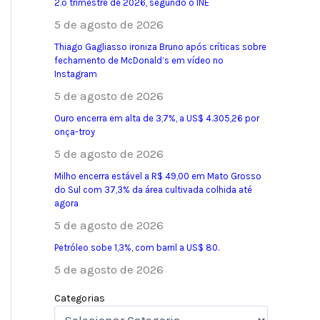
2.º trimestre de 2026, segundo o INE
5 de agosto de 2026
Thiago Gagliasso ironiza Bruno após críticas sobre
fechamento de McDonald’s em vídeo no
Instagram
5 de agosto de 2026
Ouro encerra em alta de 3,7%, a US$ 4.305,26 por
onça-troy
5 de agosto de 2026
Milho encerra estável a R$ 49,00 em Mato Grosso
do Sul com 37,3% da área cultivada colhida até
agora
5 de agosto de 2026
Petróleo sobe 1,3%, com barril a US$ 80.
5 de agosto de 2026
Categorias