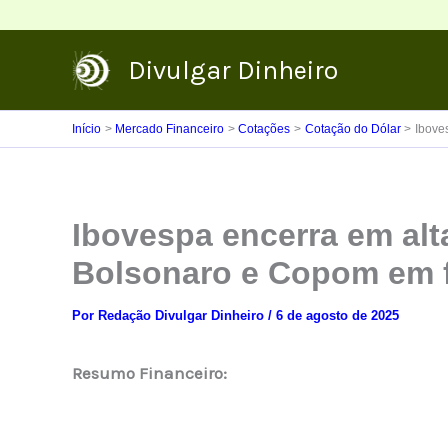
Ir
para
Divulgar Dinheiro
o
conteúdo
Início
Mercado Financeiro
Cotações
Cotação do Dólar
Ibove
Ibovespa encerra em alt
Bolsonaro e Copom em 
Por
Redação Divulgar Dinheiro
/
6 de agosto de 2025
Resumo Financeiro: