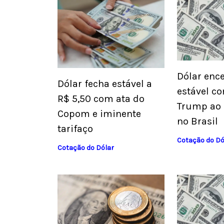
Dólar ence
Dólar fecha estável a
estável co
R$ 5,50 com ata do
Trump ao 
Copom e iminente
no Brasil
tarifaço
Cotação do Dó
Cotação do Dólar