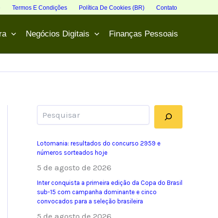
e
Termos E Condições
Política De Cookies (BR)
Contato
ra
Negócios Digitais
Finanças Pessoais
Pesquisar
Lotomania: resultados do concurso 2959 e
números sorteados hoje
5 de agosto de 2026
Inter conquista a primeira edição da Copa do Brasil
sub-15 com campanha dominante e cinco
convocados para a seleção brasileira
5 de agosto de 2026