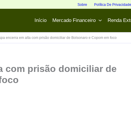
Sobre
Política De Privacidad
Início
Mercado Financeiro
Renda Ext
spa encerra em alta com prisão domiciliar de Bolsonaro e Copom em foco
a com prisão domiciliar de
foco