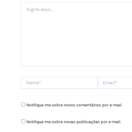
Digite
aqui...
Name*
Email*
Notifique-me sobre novos comentários por e-mail.
Notifique-me sobre novas publicações por e-mail.