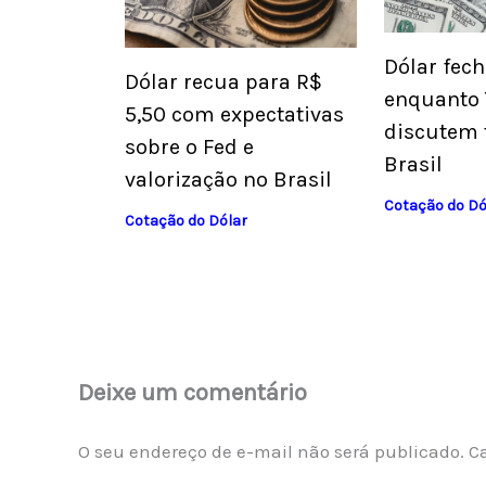
Dólar fec
Dólar recua para R$
enquanto 
5,50 com expectativas
discutem 
sobre o Fed e
Brasil
valorização no Brasil
Cotação do Dó
Cotação do Dólar
Deixe um comentário
O seu endereço de e-mail não será publicado.
C