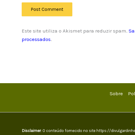
Este site utiliza o Akismet para reduzir spam.
Sa
processados
.
Sobre
Po
Disclaimer
: O conteúdo fornecido no site https://divulgardi