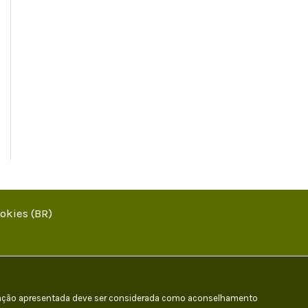
ookies (BR)
ormação apresentada deve ser considerada como aconselhamento